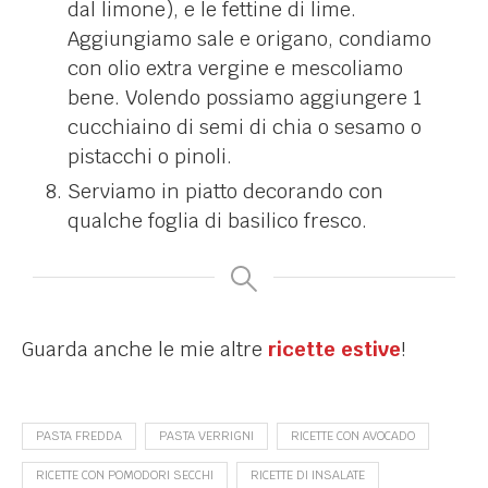
dal limone), e le fettine di lime.
Aggiungiamo sale e origano, condiamo
con olio extra vergine e mescoliamo
bene. Volendo possiamo aggiungere 1
cucchiaino di semi di chia o sesamo o
pistacchi o pinoli.
Serviamo in piatto decorando con
qualche foglia di basilico fresco.
Guarda anche le mie altre
ricette estive
!
PASTA FREDDA
PASTA VERRIGNI
RICETTE CON AVOCADO
RICETTE CON POMODORI SECCHI
RICETTE DI INSALATE