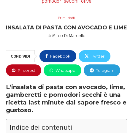
Primi piatti
INSALATA DI PASTA CON AVOCADO E LIME
di
Mirco Di Marcello
CONDIVIDI
Facebook
Twitter
Pinterest
Whatsapp
Telegram
L’insalata di pasta con avocado, lime,
gamberetti e pomodori secchi è una
ricetta last minute dal sapore fresco e
gustoso.
Indice dei contenuti