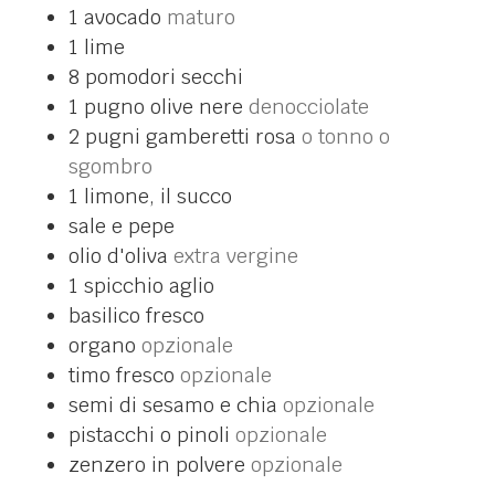
1
avocado
maturo
1
lime
8
pomodori secchi
1
pugno
olive nere
denocciolate
2
pugni
gamberetti rosa
o tonno o
sgombro
1
limone, il succo
sale e pepe
olio d'oliva
extra vergine
1
spicchio
aglio
basilico fresco
organo
opzionale
timo fresco
opzionale
semi di sesamo e chia
opzionale
pistacchi o pinoli
opzionale
zenzero in polvere
opzionale