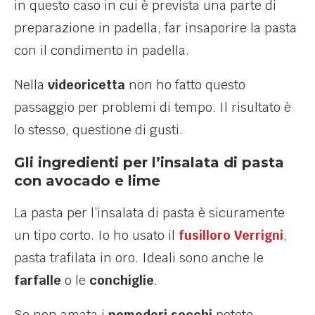
in questo caso in cui è prevista una parte di
preparazione in padella, far insaporire la pasta
con il condimento in padella.
Nella
videoricetta
non ho fatto questo
passaggio per problemi di tempo. Il risultato è
lo stesso, questione di gusti.
Gli ingredienti per l’insalata di pasta
con avocado e lime
La pasta per l’insalata di pasta è sicuramente
un tipo corto. Io ho usato il
fusilloro Verrigni
,
pasta trafilata in oro. Ideali sono anche le
farfalle
o le
conchiglie
.
Se non amata i
pomodori secchi
potete