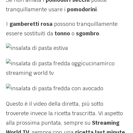
tranquillamente usare i
pomodorini
.
I
gamberetti rosa
possono tranquillamente
essere sostituiti da
tonno
o
sgombro
.
Questo è il video della diretta, più sotto
troverete invece la ricetta trascritta. Vi aspetto
alla prossima puntata, sempre su
Streaming
World TV
, sempre con una
ricetta last minute