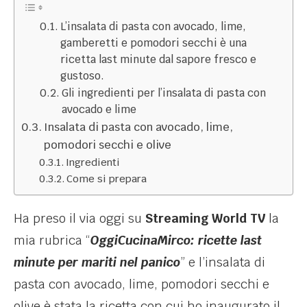
L’insalata di pasta con avocado, lime,
gamberetti e pomodori secchi è una
ricetta last minute dal sapore fresco e
gustoso.
Gli ingredienti per l’insalata di pasta con
avocado e lime
Insalata di pasta con avocado, lime,
pomodori secchi e olive
Ingredienti
Come si prepara
Ha preso il via oggi su
Streaming World TV
la
mia rubrica “
OggiCucinaMirco: ricette last
minute per mariti nel panico
” e l’insalata di
pasta con avocado, lime, pomodori secchi e
olive è stata la ricetta con cui ho inaugurato il