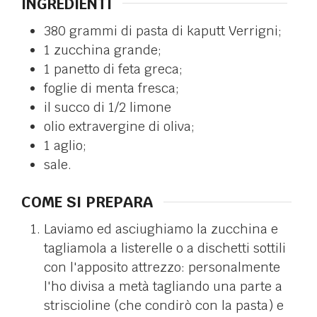
INGREDIENTI
380
grammi di pasta di kaputt Verrigni;
1
zucchina grande;
1
panetto di feta greca;
foglie di menta fresca;
il succo di 1/2 limone
olio extravergine di oliva;
1
aglio;
sale.
COME SI PREPARA
Laviamo ed asciughiamo la zucchina e
tagliamola a listerelle o a dischetti sottili
con l'apposito attrezzo: personalmente
l'ho divisa a metà tagliando una parte a
striscioline (che condirò con la pasta) e