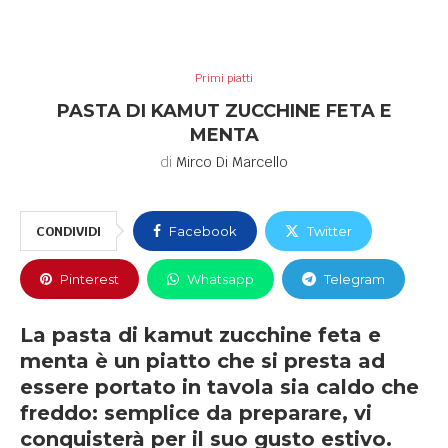
Primi piatti
PASTA DI KAMUT ZUCCHINE FETA E
MENTA
di
Mirco Di Marcello
CONDIVIDI
Facebook
Twitter
Pinterest
Whatsapp
Telegram
La pasta di kamut zucchine feta e
menta è un piatto che si presta ad
essere portato in tavola sia caldo che
freddo: semplice da preparare, vi
conquisterà per il suo gusto estivo.