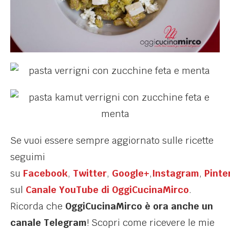
Se vuoi essere sempre aggiornato sulle ricette
seguimi
su
Facebook
,
Twitter
,
Google+
,
Instagram
,
Pinte
sul
Canale YouTube di OggiCucinaMirco
.
Ricorda che
OggiCucinaMirco è ora anche un
canale Telegram
! Scopri come ricevere le mie