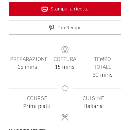
Stampa la ricetta
Pin Recipe
PREPARAZIONE
COTTURA
TEMPO
15
mins
15
mins
TOTALE
30
mins
COURSE
CUISINE
Primi piatti
Italiana