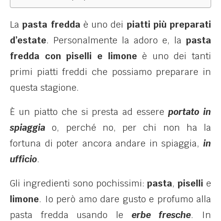
La
pasta fredda
è uno dei
piatti più preparati
d’estate
. Personalmente la adoro e, la
pasta
fredda con piselli e limone
è uno dei tanti
primi piatti freddi che possiamo preparare in
questa stagione.
È un piatto che si presta ad essere
portato in
spiaggia
o, perché no, per chi non ha la
fortuna di poter ancora andare in spiaggia,
in
ufficio
.
Gli ingredienti sono pochissimi:
pasta
,
piselli
e
limone
. Io però amo dare gusto e profumo alla
pasta fredda usando le
erbe fresche
. In