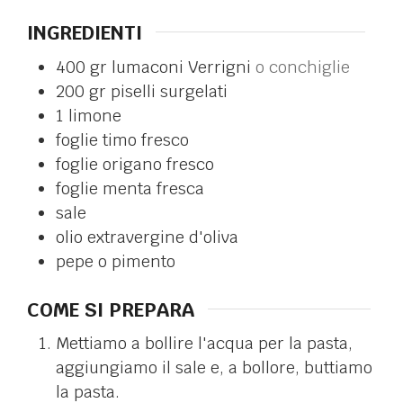
INGREDIENTI
400
gr
lumaconi Verrigni
o conchiglie
200
gr
piselli surgelati
1
limone
foglie
timo fresco
foglie
origano fresco
foglie
menta fresca
sale
olio extravergine d'oliva
pepe o pimento
COME SI PREPARA
Mettiamo a bollire l'acqua per la pasta,
aggiungiamo il sale e, a bollore, buttiamo
la pasta.