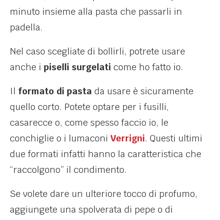
minuto insieme alla pasta che passarli in
padella.
Nel caso scegliate di bollirli, potrete usare
anche i
piselli surgelati
come ho fatto io.
Il
formato di pasta
da usare è sicuramente
quello corto. Potete optare per i fusilli,
casarecce o, come spesso faccio io, le
conchiglie o i lumaconi
Verrigni
. Questi ultimi
due formati infatti hanno la caratteristica che
“raccolgono” il condimento.
Se volete dare un ulteriore tocco di profumo,
aggiungete una spolverata di pepe o di