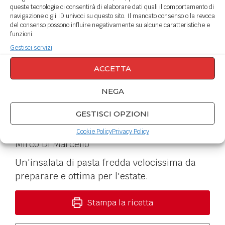
queste tecnologie ci consentirà di elaborare dati quali il comportamento di
navigazione o gli ID univoci su questo sito. Il mancato consenso o la revoca
del consenso possono influire negativamente su alcune caratteristiche e
funzioni.
Gestisci servizi
ACCETTA
NEGA
Pasta fredda con piselli
GESTISCI OPZIONI
e limone
Cookie Policy
Privacy Policy
Mirco Di Marcello
Un'insalata di pasta fredda velocissima da
preparare e ottima per l'estate.
Stampa la ricetta