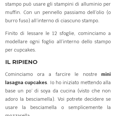
stampo può usare gli stampini di alluminio per
muffin. Con un pennello passiamo dell’olio (o
burro fuso) all’interno di ciascuno stampo.
Finito di lessare le 12 sfoglie, cominciamo a
modellare ogni foglio all’interno dello stampo
per cupcakes.
IL RIPIENO
Cominciamo ora a farcire le nostre
mini
lasagna cupcakes
. Io ho iniziato mettendo alla
base un po’ di soya da cucina (visto che non
adoro la besciamella). Voi potrete decidere se
usare la besciamella o semplicemente la
mozzarella.