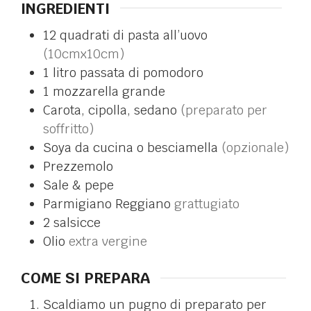
INGREDIENTI
12 quadrati di pasta all’uovo
(10cmx10cm)
1
litro
passata di pomodoro
1
mozzarella grande
Carota, cipolla, sedano
(preparato per
soffritto)
Soya da cucina o besciamella
(opzionale)
Prezzemolo
Sale & pepe
Parmigiano Reggiano
grattugiato
2 salsicce
Olio
extra vergine
COME SI PREPARA
Scaldiamo un pugno di preparato per