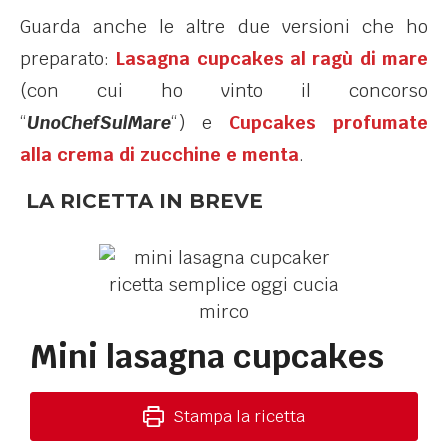
Guarda anche le altre due versioni che ho
preparato:
Lasagna cupcakes al ragù di mare
(con cui ho vinto il concorso
“
UnoChefSulMare
“) e
Cupcakes profumate
alla crema di zucchine e menta
.
LA RICETTA IN BREVE
Mini lasagna cupcakes
Stampa la ricetta