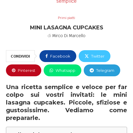
Primi piatti
MINI LASAGNA CUPCAKES
di
Mirco Di Marcello
CONDIVIDI
Facebook
Twitter
Pinterest
Whatsapp
Telegram
Una ricetta semplice e veloce per far
colpo sui vostri invitati: le mini
lasagna cupcakes. Piccole, sfiziose e
gustosissime. Vediamo come
prepararle.