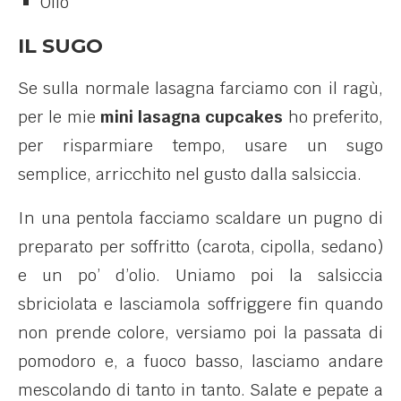
Olio
IL SUGO
Se sulla normale lasagna farciamo con il ragù,
per le mie
mini lasagna cupcakes
ho preferito,
per risparmiare tempo, usare un sugo
semplice, arricchito nel gusto dalla salsiccia.
In una pentola facciamo scaldare un pugno di
preparato per soffritto (carota, cipolla, sedano)
e un po’ d’olio. Uniamo poi la salsiccia
sbriciolata e lasciamola soffriggere fin quando
non prende colore, versiamo poi la passata di
pomodoro e, a fuoco basso, lasciamo andare
mescolando di tanto in tanto. Salate e pepate a