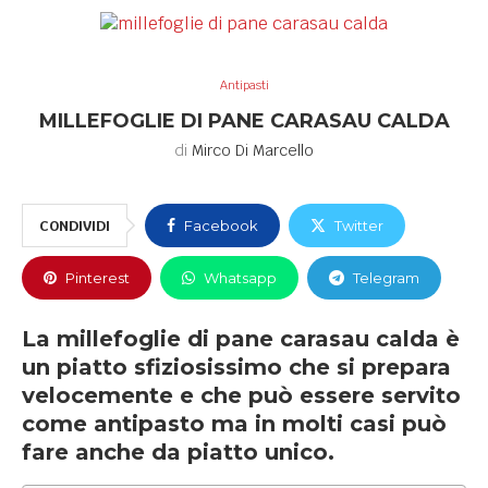
Antipasti
MILLEFOGLIE DI PANE CARASAU CALDA
di
Mirco Di Marcello
CONDIVIDI
Facebook
Twitter
Pinterest
Whatsapp
Telegram
La millefoglie di pane carasau calda è
un piatto sfiziosissimo che si prepara
velocemente e che può essere servito
come antipasto ma in molti casi può
fare anche da piatto unico.