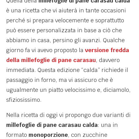
Quella della
millefoglie di pane carasau calda
è una ricetta che vi aiuterà in tante occasioni
perché si prepara velocemente e soprattutto
può essere personalizzata in base a ciò che
abbiamo in casa, persino gli avanzi. Qualche
giorno fa vi avevo proposto la
versione fredda
della millefoglie di pane carasau
, davvero
immediata. Questa edizione “calda” richiede il
passaggio in forno, ma vi assicuro che è
ugualmente un piatto velocissimo e, diciamolo,
sfiziosissimo.
Nella ricetta di oggi vi propongo due varianti di
millefoglie di pane carasau calda
: una in
formato
monoporzione
, con zucchine