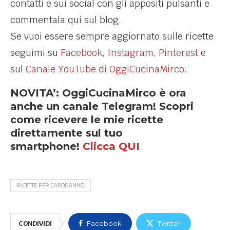
contatti e sui social con gli appositi pulsanti e
commentala qui sul blog.
Se vuoi essere sempre aggiornato sulle ricette
seguimi su
Facebook
,
Instagram
,
Pinterest
e
sul
Canale YouTube di OggiCucinaMirco
.
NOVITA’: OggiCucinaMirco è ora
anche un canale Telegram! Scopri
come ricevere le mie ricette
direttamente sul tuo
smartphone!
Clicca QUI
RICETTE PER CAPODANNO
CONDIVIDI
Facebook
Twitter