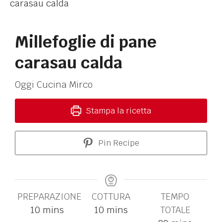
Millefoglie di pane
carasau calda
Oggi Cucina Mirco
Stampa la ricetta
Pin Recipe
PREPARAZIONE
COTTURA
TEMPO
10
mins
10
mins
TOTALE