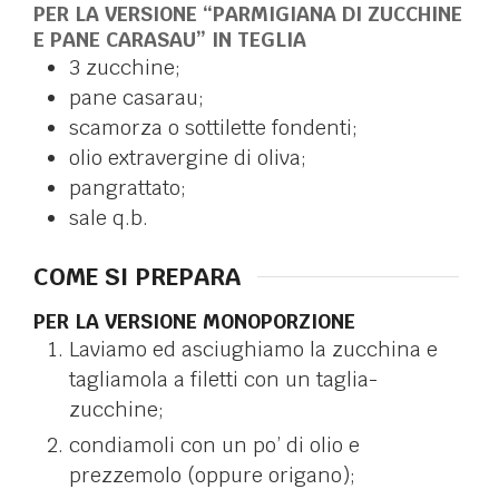
PER LA VERSIONE “PARMIGIANA DI ZUCCHINE
E PANE CARASAU” IN TEGLIA
3
zucchine;
pane casarau;
scamorza o sottilette fondenti;
olio extravergine di oliva;
pangrattato;
sale q.b.
COME SI PREPARA
PER LA VERSIONE MONOPORZIONE
Laviamo ed asciughiamo la zucchina e
tagliamola a filetti con un taglia-
zucchine;
condiamoli con un po’ di olio e
prezzemolo (oppure origano);