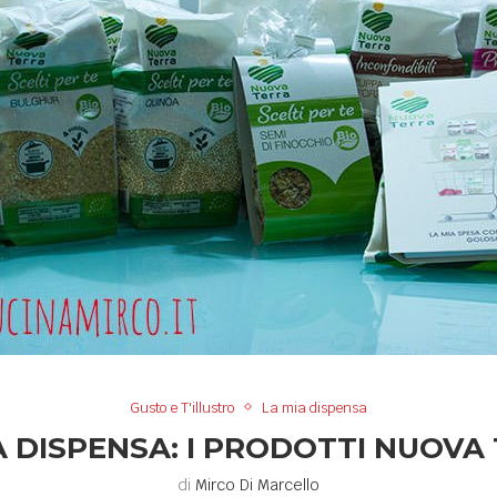
Gusto e T'illustro
La mia dispensa
A DISPENSA: I PRODOTTI NUOVA
di
Mirco Di Marcello