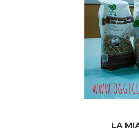
LA MI