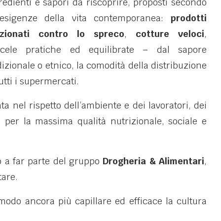
redienti e sapori da riscoprire, proposti secondo
esigenze della vita contemporanea:
prodotti
rzionati contro lo spreco
,
cotture veloci
,
cele pratiche ed equilibrate – dal sapore
dizionale o etnico, la comodità della distribuzione
tutti i supermercati.
 nel rispetto dell’ambiente e dei lavoratori, dei
a, per la massima qualità nutrizionale, sociale e
o a far parte del gruppo
Drogheria & Alimentari
,
tare.
modo ancora più capillare ed efficace la cultura