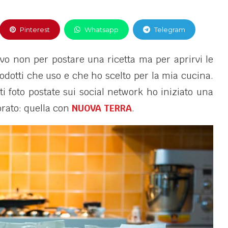
Pinterest
Whatsapp
Telegram
ivo non per postare una ricetta ma per aprirvi le
odotti che uso e che ho scelto per la mia cucina.
i foto postate sui social network ho iniziato una
orato: quella con
NUOVA TERRA
.