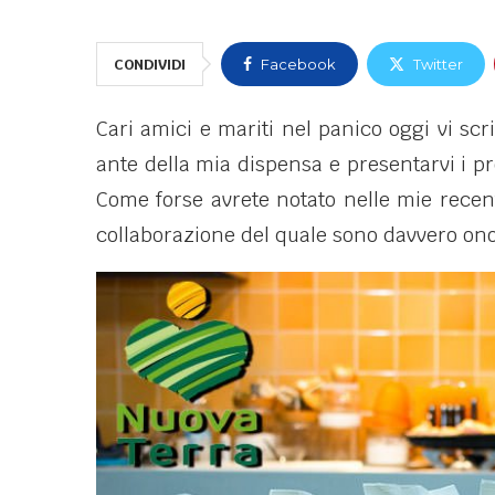
CONDIVIDI
Facebook
Twitter
Cari amici e mariti nel panico oggi vi scr
ante della mia dispensa e presentarvi i pr
Come forse avrete notato nelle mie recent
collaborazione del quale sono davvero on