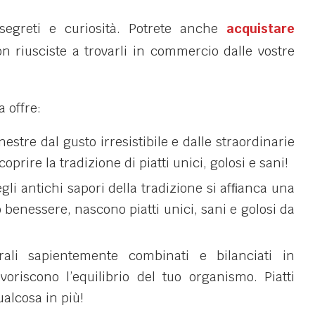
 segreti e curiosità. Potrete anche
acquistare
 riusciste a trovarli in commercio dalle vostre
 offre:
estre dal gusto irresistibile e dalle straordinarie
oprire la tradizione di piatti unici, golosi e sani!
gli antichi sapori della tradizione si afﬁanca una
o benessere, nascono piatti unici, sani e golosi da
urali sapientemente combinati e bilanciati in
avoriscono l’equilibrio del tuo organismo. Piatti
ualcosa in più!