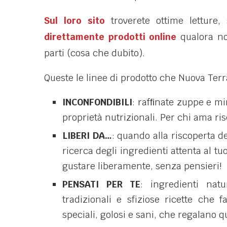
Sul loro sito
troverete ottime letture,
direttamente prodotti online
qualora non
parti (cosa che dubito).
Queste le linee di prodotto che Nuova Terra
INCONFONDIBILI
: rafﬁnate zuppe e min
proprietà nutrizionali. Per chi ama risc
LIBERI DA…
: quando alla riscoperta de
ricerca degli ingredienti attenta al tu
gustare liberamente, senza pensieri!
PENSATI PER TE
: ingredienti nat
tradizionali e sfiziose ricette che f
speciali, golosi e sani, che regalano q