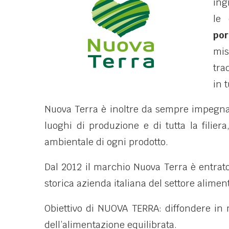
ing
le 
po
mis
tra
in 
Nuova Terra è inoltre da sempre impegnata
luoghi di produzione e di tutta la filier
ambientale di ogni prodotto.
Dal 2012 il marchio Nuova Terra è entrat
storica azienda italiana del settore alimen
Obiettivo di NUOVA TERRA: diffondere in 
dell’alimentazione equilibrata.