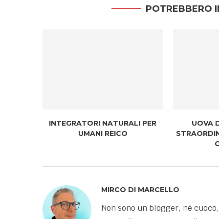
POTREBBERO I
INTEGRATORI NATURALI PER
UOVA D
UMANI REICO
STRAORDIN
C
MIRCO DI MARCELLO
Non sono un blogger, né cuoco,