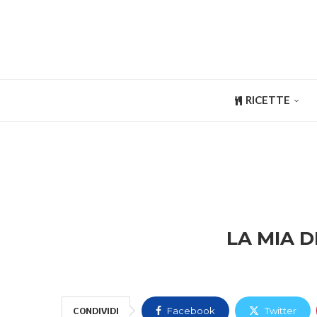
RICETTE
LA MIA D
CONDIVIDI
Facebook
Twitter