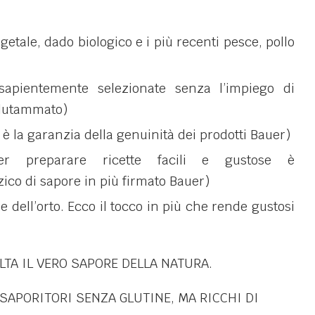
getale, dado biologico e i più recenti pesce, pollo
apientemente selezionate senza l’impiego di
glutammato)
 è la garanzia della genuinità dei prodotti Bauer)
r preparare ricette facili e gustose è
zico di sapore in più firmato Bauer)
 dell’orto. Ecco il tocco in più che rende gustosi
TA IL VERO SAPORE DELLA NATURA.
NSAPORITORI SENZA GLUTINE, MA RICCHI DI