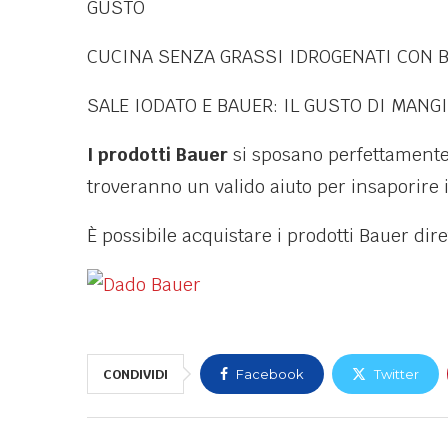
GUSTO
CUCINA SENZA GRASSI IDROGENATI CON 
SALE IODATO E BAUER: IL GUSTO DI MANG
I prodotti Bauer
si sposano perfettament
troveranno un valido aiuto per insaporire i
È
possibile acquistare i prodotti Bauer dir
CONDIVIDI
Facebook
Twitter