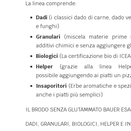
La linea comprende:
Dadi
(i classici dado di carne, dado ve
e funghi)
Granulari
(miscela materie prime s
additivi chimici e senza aggiungere 
Biologici
(La certificazione bio di ICEA
Helper
(grazie alla linea Helpe
possibile aggiungendo ai piatti un piz
Insaporitori
(Erbe aromatiche e spezie
anche i piatti più semplici)
IL BRODO SENZA GLUTAMMATO BAUER ESAL
DADI, GRANULARI, BIOLOGICI, HELPER E I