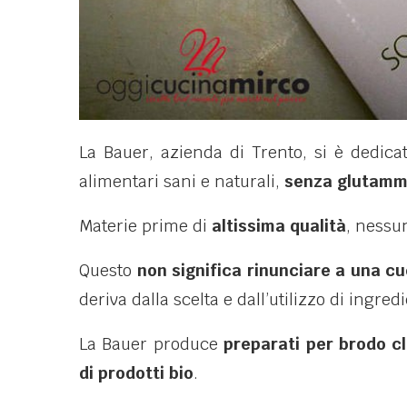
La Bauer, azienda di Trento, si è dedicat
alimentari sani e naturali,
senza glutamm
Materie prime di
altissima qualità
, nessu
Questo
non significa rinunciare a una c
deriva dalla scelta e dall’utilizzo di ingredi
La Bauer produce
preparati per brodo c
di prodotti bio
.