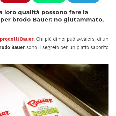
la loro qualità possono fare la
ti per brodo Bauer: no glutammato,
prodotti Bauer
. Chi più di noi può avvalersi di un
brodo Bauer
sono il segreto per un piatto saporito