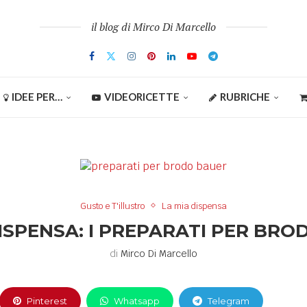
il blog di Mirco Di Marcello
IDEE PER…
VIDEORICETTE
RUBRICHE
Gusto e T'illustro
La mia dispensa
ISPENSA: I PREPARATI PER BR
di
Mirco Di Marcello
Pinterest
Whatsapp
Telegram