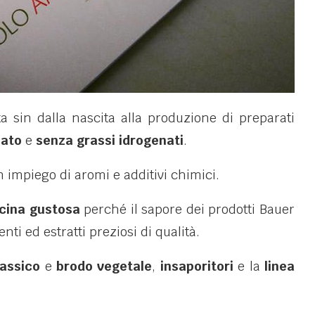
a sin dalla nascita alla produzione di preparati
ato
e
senza grassi idrogenati
.
n impiego di aromi e additivi chimici.
ucina gustosa
perché il sapore dei prodotti Bauer
enti ed estratti preziosi di qualità.
lassico
e
brodo vegetale
,
insaporitori
e la
linea