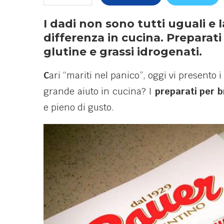
I dadi non sono tutti uguali e 
differenza in cucina. Prepara
glutine e grassi idrogenati.
C
ari “mariti nel panico”, oggi vi presento i
grande aiuto in cucina? I
preparati per 
e pieno di gusto.