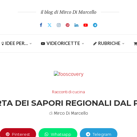
il blog di Mirco Di Marcello
IDEE PER…
VIDEORICETTE
RUBRICHE
Racconti di cucina
TA DEI SAPORI REGIONALI DAL
di
Mirco Di Marcello
Pinterest
Whatsapp
Telegram