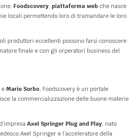
zione:
Foodscovery
,
piattaforma web
che nasce
ie locali permettendo loro di tramandare le loro
iccoli produttori eccellenti possono farsi conoscere
tore finale e con gli orperatori business del
e
Mario Sorbo
, Foodscovery è un portale
orisce la commercializzazione delle buone materie
e d’impresa
Axel Springer Plug and Play
, nato
 tedesco Axel Springer e l’acceleratore della