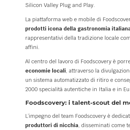
Silicon Valley Plug and Play.
La piattaforma web e mobile di Foodscover
prodotti icona della gastronomia italiana
rappresentativi della tradizione locale come
affini.
Al centro del lavoro di Foodscovery è porr
economie locali
, attraverso la divulgazion
un sistema automatizzato di ritiro e cons
2000 specialità autentiche in Italia e in E
Foodscovery: i talent-scout del 
L’impegno del team Foodscovery è dedicat
produttori di nicchia
, disseminati come tes