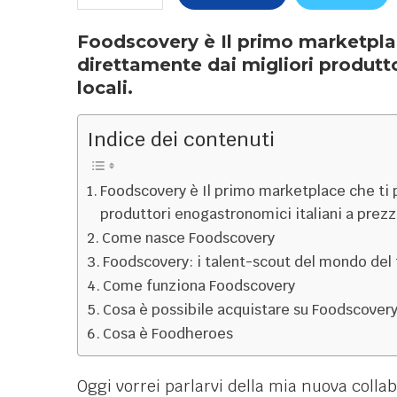
Foodscovery è Il primo marketplac
direttamente dai migliori produtto
locali.
Indice dei contenuti
Foodscovery è Il primo marketplace che ti 
produttori enogastronomici italiani a prezzi
Come nasce Foodscovery
Foodscovery: i talent-scout del mondo del
Come funziona Foodscovery
Cosa è possibile acquistare su Foodscover
Cosa è Foodheroes
Oggi vorrei parlarvi della mia nuova coll