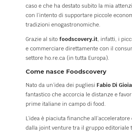
caso e che ha destato subito la mia atten
con l’intento di supportare piccole econom
tradizioni enogastronomiche.
Grazie al sito
foodscovery.it
, infatti, i p
e commerciare direttamente con il consuma
settore ho.re.ca (in tutta Europa).
Come nasce Foodscovery
Nato da un’idea dei pugliesi
Fabio Di Gioia
fantastico che accorcia le distanze e fav
prime italiane in campo di food.
L’idea è piaciuta finanche all’accelerator
dalla joint venture tra il gruppo editoriale