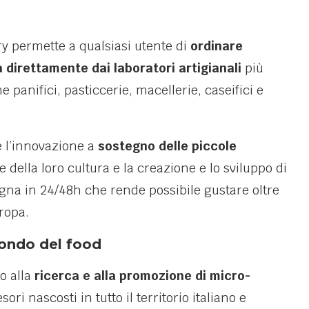
y permette a qualsiasi utente di
ordinare
 direttamente dai laboratori artigianali
più
 panifici, pasticcerie, macellerie, caseifici e
e l’innovazione a
sostegno delle piccole
e della loro cultura e la creazione e lo sviluppo di
egna in 24/48h che rende possibile gustare oltre
uropa.
mondo del food
o alla
ricerca e alla promozione di micro-
ori nascosti in tutto il territorio italiano e