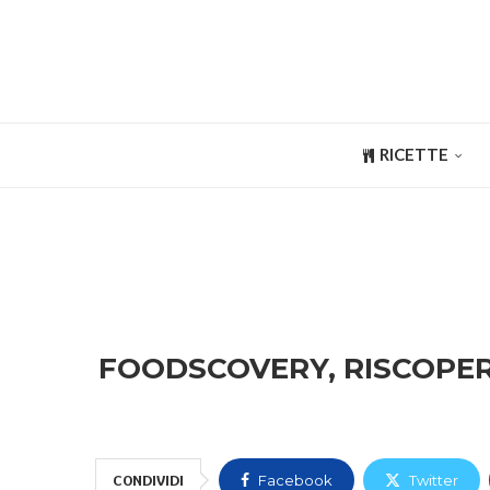
RICETTE
FOODSCOVERY, RISCOPER
CONDIVIDI
Facebook
Twitter