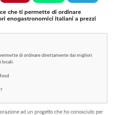
e che ti permette di ordinare
ri enogastronomici italiani a prezzi
permette di ordinare direttamente dai migliori
 locali.
 food
y?
aborazione ad un progetto che ho conosciuto per