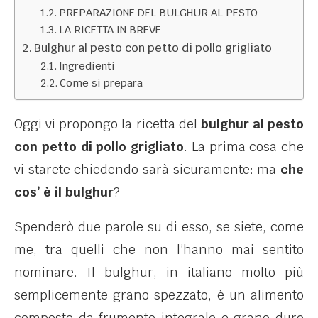
PREPARAZIONE DEL BULGHUR AL PESTO
LA RICETTA IN BREVE
Bulghur al pesto con petto di pollo grigliato
Ingredienti
Come si prepara
Oggi vi propongo la ricetta del
bulghur al pesto
con petto di pollo grigliato
. La prima cosa che
vi starete chiedendo sarà sicuramente: ma
che
cos’ è il bulghur
?
Spenderò due parole su di esso, se siete, come
me, tra quelli che non l’hanno mai sentito
nominare. Il bulghur, in italiano molto più
semplicemente grano spezzato, è un alimento
composto da frumento integrale e grano duro