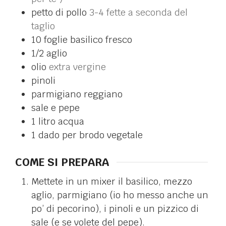
petto di pollo
3-4 fette a seconda del
taglio
10
foglie
basilico fresco
1/2
aglio
olio
extra vergine
pinoli
parmigiano reggiano
sale e pepe
1 litro
acqua
1
dado per brodo vegetale
COME SI PREPARA
Mettete in un mixer il basilico, mezzo
aglio, parmigiano (io ho messo anche un
po’ di pecorino), i pinoli e un pizzico di
sale (e se volete del pepe).