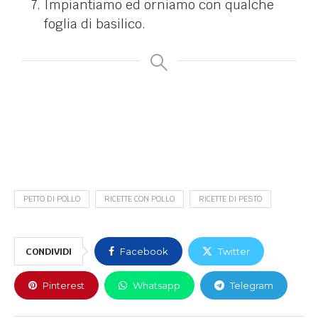
Impiantiamo ed orniamo con qualche
foglia di basilico.
PETTO DI POLLO
RICETTE CON POLLO
RICETTE DI PESTO
CONDIVIDI
Facebook
Twitter
Pinterest
Whatsapp
Telegram