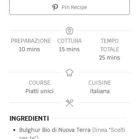
Pin Recipe
PREPARAZIONE
COTTURA
TEMPO
10
mins
15
mins
TOTALE
25
mins
COURSE
CUISINE
Piatti unici
Italiana
INGREDIENTI
Bulghur Bio di Nuova Terra
(linea "Scelti
per te")