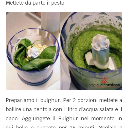
Mettete da parte il pesto.
Prepariamo il bulghur. Per 2 porzioni mettete a
bollire una pentola con 1 litro d’acqua salata e il
dado. Aggiungete il Bulghur nel momento in
cui bolle e cuocete per 15 minuti. Scolalo e