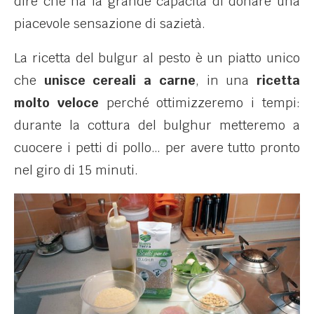
dire che ha la grande capacità di donare una
piacevole sensazione di sazietà.
La ricetta del bulgur al pesto è un piatto unico
che
unisce cereali a carne
, in una
ricetta
molto veloce
perché ottimizzeremo i tempi:
durante la cottura del bulghur metteremo a
cuocere i petti di pollo… per avere tutto pronto
nel giro di 15 minuti.