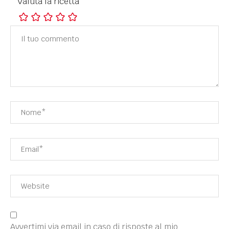
Valuta la ricetta
Avvertimi via email in caso di risposte al mio