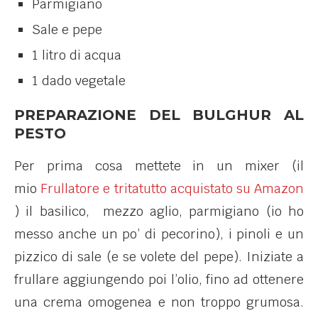
Parmigiano
Sale e pepe
1 litro di acqua
1 dado vegetale
PREPARAZIONE DEL BULGHUR AL
PESTO
Per prima cosa mettete in un mixer (il
mio
Frullatore e tritatutto acquistato su Amazon
) il basilico, mezzo aglio, parmigiano (io ho
messo anche un po’ di pecorino), i pinoli e un
pizzico di sale (e se volete del pepe). Iniziate a
frullare aggiungendo poi l’olio, fino ad ottenere
una crema omogenea e non troppo grumosa.