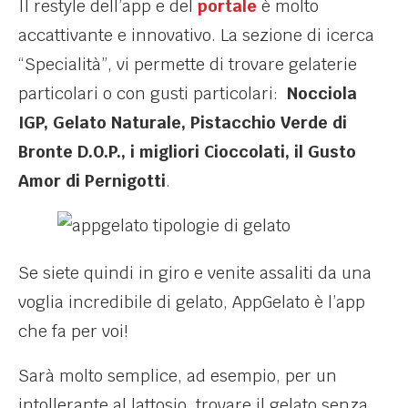
Il restyle dell’app e del
portale
è molto
accattivante e innovativo. La sezione di icerca
“Specialità”, vi permette di trovare gelaterie
particolari o con gusti particolari:
Nocciola
IGP, Gelato Naturale, Pistacchio Verde di
Bronte D.O.P., i migliori Cioccolati, il Gusto
Amor di Pernigotti
.
Se siete quindi in giro e venite assaliti da una
voglia incredibile di gelato, AppGelato è l’app
che fa per voi!
Sarà molto semplice, ad esempio, per un
intollerante al lattosio, trovare il gelato senza