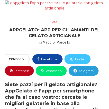
App
APPGELATO: APP PER GLI AMANTI DEL
GELATO ARTIGIANALE
di
Mirco Di Marcello
CONDIVIDI
Facebook
Twitter
Pinterest
Whatsapp
Telegram
Siete pazzi per il gelato artigianale?
AppGelato è l’app per smartphone
che fa al caso vostro: cercate le
migliori gelaterie in base alla