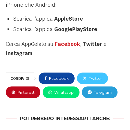
iPhone che Android:
Scarica l’app da
AppleStore
Scarica l’app da
GooglePlayStore
Cerca AppGelato su
Facebook
,
Twitter
e
Instagram
.
CONDIVIDI
Facebook
Twitter
Pinterest
Whatsapp
Telegram
POTREBBERO INTERESSARTI ANCHE: