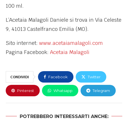
100 ml.
L’Acetaia Malagoli Daniele si trova in Via Celeste
9, 41013 Castelfranco Emilia (MO).
Sito internet:
www.acetaiamalagoli.com
Pagina Facebook:
Acetaia Malagoli
CONDIVIDI
Facebook
Twitter
Pinterest
Whatsapp
Telegram
POTREBBERO INTERESSARTI ANCHE: