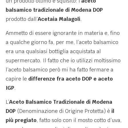
un prodotto ottimo e squisito: l’
aceto
balsamico tradizionale di Modena DOP
prodotto dall’
Acetaia Malagoli
.
Ammetto di essere ignorante in materia e, fino
a qualche giorno fa, per me, l’aceto balsamico
era una qualsiasi bottiglia acquistata al
supermercato. Il fatto che io utilizzi moltissimo
l’aceto balsamico però mi ha fatto fermare a
capire le
differenze fra aceto DOP e aceto
IGP
.
L’
Aceto Balsamico Tradizionale di Modena
DOP
(Denominazione di Origine Protetta) è
il
più pregiato
, fatto solo con il mosto cotto d’uva,