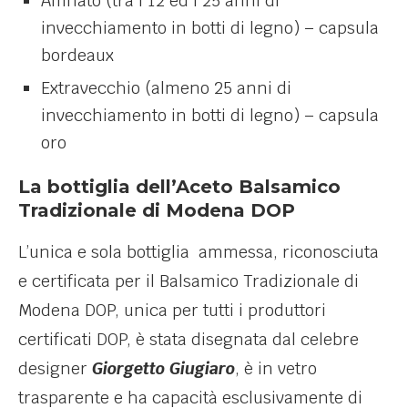
Affinato (tra i 12 ed i 25 anni di
invecchiamento in botti di legno) – capsula
bordeaux
Extravecchio (almeno 25 anni di
invecchiamento in botti di legno) – capsula
oro
La bottiglia dell’Aceto Balsamico
Tradizionale di Modena DOP
L’unica e sola bottiglia ammessa, riconosciuta
e certificata per il Balsamico Tradizionale di
Modena DOP, unica per tutti i produttori
certificati DOP, è stata disegnata dal celebre
designer
Giorgetto Giugiaro
, è in vetro
trasparente e ha capacità esclusivamente di