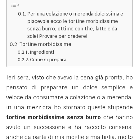
Per una colazione o merenda dolcissima e
piacevole ecco le tortine morbidissime
senza burro, ottime con the, latte e da
sole! Provare per credere!
Tortine morbidissime
Ingredienti
Come si prepara
Ieri sera, visto che avevo la cena già pronta, ho
pensato di preparare un dolce semplice e
veloce da consumare a colazione o a merenda:
in una mezz’ora ho sfornato queste stupende
tortine morbidissime
senza burro
che hanno
avuto un successone e ha raccolto consensi
anche da parte di mia moglie e mia figlia, molto