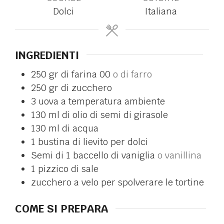
Dolci
Italiana
INGREDIENTI
250
gr
di farina 00
o di farro
250
gr
di zucchero
3
uova a temperatura ambiente
130
ml
di olio di semi di girasole
130
ml
di acqua
1
bustina di lievito per dolci
Semi di 1 baccello di vaniglia
o vanillina
1
pizzico di sale
zucchero a velo per spolverare le tortine
COME SI PREPARA