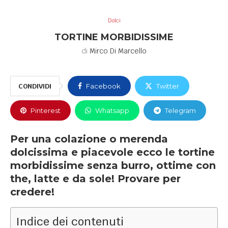
Dolci
TORTINE MORBIDISSIME
di
Mirco Di Marcello
CONDIVIDI
Facebook
Twitter
Pinterest
Whatsapp
Telegram
Per una colazione o merenda
dolcissima e piacevole ecco le tortine
morbidissime senza burro, ottime con
the, latte e da sole! Provare per
credere!
Indice dei contenuti