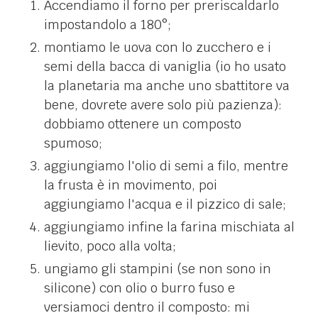
Accendiamo il forno per preriscaldarlo
impostandolo a 180°;
montiamo le uova con lo zucchero e i
semi della bacca di vaniglia (io ho usato
la planetaria ma anche uno sbattitore va
bene, dovrete avere solo più pazienza):
dobbiamo ottenere un composto
spumoso;
aggiungiamo l'olio di semi a filo, mentre
la frusta è in movimento, poi
aggiungiamo l'acqua e il pizzico di sale;
aggiungiamo infine la farina mischiata al
lievito, poco alla volta;
ungiamo gli stampini (se non sono in
silicone) con olio o burro fuso e
versiamoci dentro il composto: mi