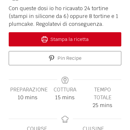
Con queste dosi io ho ricavato 24 tortine
(stampi in silicone da 6) oppure 8 tortine e 1
plumcake. Regolatevi di conseguenza.
Stampa la ricetta
Pin Recipe
PREPARAZIONE
COTTURA
TEMPO
10
mins
15
mins
TOTALE
25
mins
COURSE
CUISINE