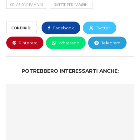
COLAZIONE BAMBINI
RICETTE PER BAMBINI
CONDIVIDI
Facebook
Twitter
Pinterest
Whatsapp
Telegram
POTREBBERO INTERESSARTI ANCHE: