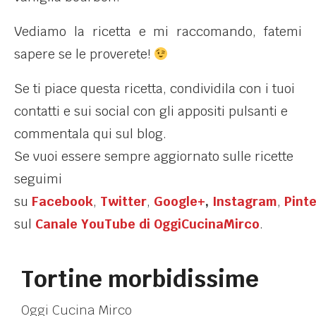
Vediamo la ricetta e mi raccomando, fatemi
sapere se le proverete!
Se ti piace questa ricetta, condividila con i tuoi
contatti e sui social con gli appositi pulsanti e
commentala qui sul blog.
Se vuoi essere sempre aggiornato sulle ricette
seguimi
su
Facebook
,
Twitter
,
Google+
,
Instagram
,
Pint
sul
Canale YouTube di OggiCucinaMirco
.
Tortine morbidissime
Oggi Cucina Mirco