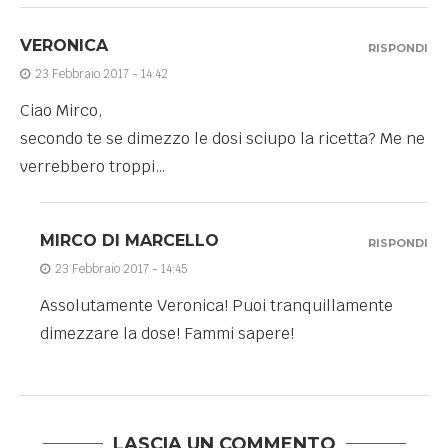
VERONICA
RISPONDI
23 Febbraio 2017 - 14:42
Ciao Mirco,
secondo te se dimezzo le dosi sciupo la ricetta? Me ne
verrebbero troppi…
MIRCO DI MARCELLO
RISPONDI
23 Febbraio 2017 - 14:45
Assolutamente Veronica! Puoi tranquillamente
dimezzare la dose! Fammi sapere!
LASCIA UN COMMENTO