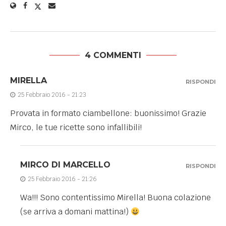
4 COMMENTI
MIRELLA
RISPONDI
25 Febbraio 2016 - 21:23
Provata in formato ciambellone: buonissimo! Grazie
Mirco, le tue ricette sono infallibili!
MIRCO DI MARCELLO
RISPONDI
25 Febbraio 2016 - 21:26
Wa!!! Sono contentissimo Mirella! Buona colazione
(se arriva a domani mattina!)