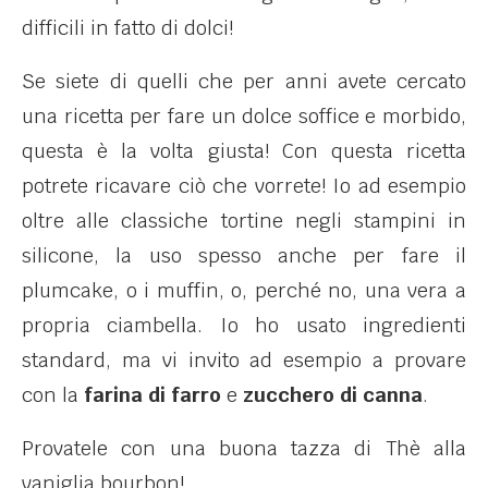
difficili in fatto di dolci!
Se siete di quelli che per anni avete cercato
una ricetta per fare un dolce soffice e morbido,
questa è la volta giusta! Con questa ricetta
potrete ricavare ciò che vorrete! Io ad esempio
oltre alle classiche tortine negli stampini in
silicone, la uso spesso anche per fare il
plumcake, o i muffin, o, perché no, una vera a
propria ciambella. Io ho usato ingredienti
standard, ma vi invito ad esempio a provare
con la
farina di farro
e
zucchero di canna
.
Provatele con una buona tazza di Thè alla
vaniglia bourbon!