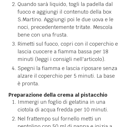
Quando sarà liquido, togli la padella dal
fuoco e aggiungi il contenuto della box
S.Martino. Aggiungi poi le due uova e le
noci, precedentemente tritate. Mescola
bene con una frusta.
Rimetti sul fuoco, copri con il coperchio e
lascia cuocere a fiamma bassa per 18
minuti (leggi i consigli nell'articolo).
Spegni la fiamma e lascia riposare senza
alzare il coperchio per 5 minuti. La base
è pronta.
Preparazione della crema al pistacchio
Immergi un foglio di gelatina in una
ciotola di acqua fredda per 10 minuti.
Nel frattempo sul fornello metti un
pentolino con 50 ml di panna e inizia a