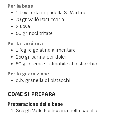
Per la base
1
box
Torta in padella S. Martino
70
gr
Vallé Pasticceria
2
uova
50
gr
noci tritate
Per la farcitura
1
foglio
gelatina alimentare
250
gr
panna per dolci
80
gr
crema spalmabile al pistacchio
Per la guarnizione
q.b.
granella di pistacchi
COME SI PREPARA
Preparazione della base
Sciogli Vallé Pasticceria nella padella.