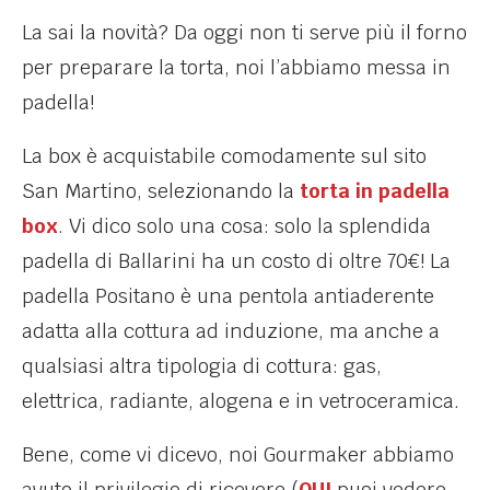
La sai la novità? Da oggi non ti serve più il forno
per preparare la torta, noi l’abbiamo messa in
padella!
La box è acquistabile comodamente sul sito
San Martino, selezionando la
torta in padella
box
. Vi dico solo una cosa: solo la splendida
padella di Ballarini ha un costo di oltre 70€! La
padella Positano è una pentola antiaderente
adatta alla cottura ad induzione, ma anche a
qualsiasi altra tipologia di cottura: gas,
elettrica, radiante, alogena e in vetroceramica.
Bene, come vi dicevo, noi Gourmaker abbiamo
avuto il privilegio di ricevere (
QUI
puoi vedere