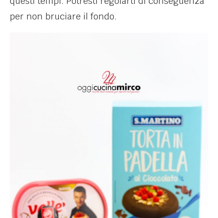
questi tempi. Potresti regolarti di conseguenza
per non bruciare il fondo.