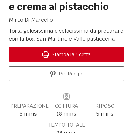
e crema al pistacchio
Mirco Di Marcello
Torta golosissima e velocissima da preparare
con la box San Martino e Vallé pasticceria
Stampa la ricetta
Pin Recipe
PREPARAZIONE
COTTURA
RIPOSO
5
mins
18
mins
5
mins
TEMPO TOTALE
28
mins