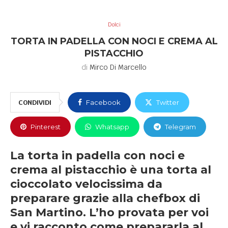
Dolci
TORTA IN PADELLA CON NOCI E CREMA AL
PISTACCHIO
di
Mirco Di Marcello
CONDIVIDI
Facebook
Twitter
Pinterest
Whatsapp
Telegram
La torta in padella con noci e
crema al pistacchio è una torta al
cioccolato velocissima da
preparare grazie alla chefbox di
San Martino. L’ho provata per voi
e vi racconto come prepararla al