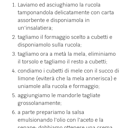
Laviamo ed asciughiamo la rucola
tamponandola delicatamente con carta
assorbente e disponiamola in
un'insalatiera;
tagliamo il formaggio scelto a cubetti e
disponiamolo sulla rucola;
tagliamo ora a metà la mela, eliminiamo
il torsolo e tagliamo il resto a cubetti;
condiamo i cubetti di mele con il succo di
limone (eviterà che la mela annerisca) e
uniamole alla rucola e formaggio;
aggiungiamo le mandorle tagliate
grossolanamente;
a parte prepariamo la salsa
emulsionando l'olio con l'aceto e la
senape: dobbiamo ottenere una crema