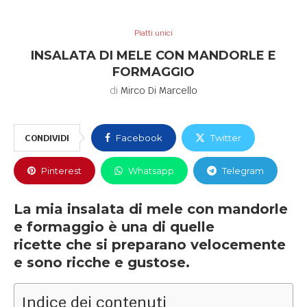
Piatti unici
INSALATA DI MELE CON MANDORLE E
FORMAGGIO
di
Mirco Di Marcello
CONDIVIDI
Facebook
Twitter
Pinterest
Whatsapp
Telegram
La mia insalata di mele con mandorle
e formaggio è una di quelle
ricette che si preparano velocemente
e sono ricche e gustose.
Indice dei contenuti