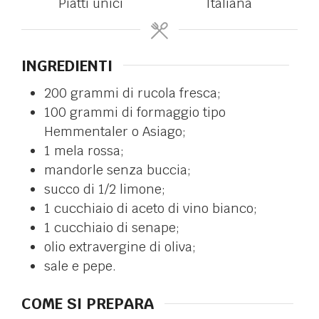
Piatti unici
Italiana
INGREDIENTI
200
grammi di rucola fresca;
100
grammi di formaggio tipo
Hemmentaler o Asiago;
1
mela rossa;
mandorle senza buccia;
succo di 1/2 limone;
1
cucchiaio di aceto di vino bianco;
1
cucchiaio di senape;
olio extravergine di oliva;
sale e pepe.
COME SI PREPARA