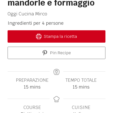
mandorle e formaggio
Oggi Cucina Mirco
Ingredienti per 4 persone
Stampa la ricetta
Pin Recipe
PREPARAZIONE
TEMPO TOTALE
15
mins
15
mins
COURSE
CUISINE