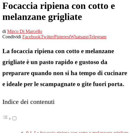
Focaccia ripiena con cotto e
melanzane grigliate
di
Mirco Di Marcello
Condividi
Facebook
Twitter
Pinterest
Whatsapp
Telegram
La focaccia ripiena con cotto e melanzane
grigliate è un pasto rapido e gustoso da
preparare quando non si ha tempo di cucinare
e ideale per le scampagnate o gite fuori porta.
Indice dei contenuti
La focaccia ripiena con cotto e melanzane grigliate