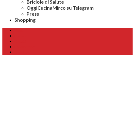
Briciole di Salute
OggiCucinaMirco su Telegram
Press
Shopping
Home
Chi sono
Contatti
Collaborazioni
Newsletter