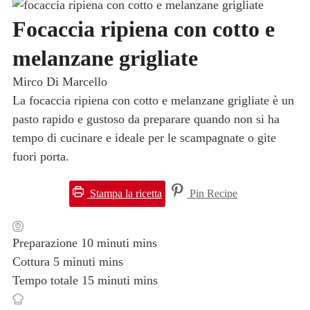
Focaccia ripiena con cotto e
melanzane grigliate
Mirco Di Marcello
La focaccia ripiena con cotto e melanzane grigliate è un
pasto rapido e gustoso da preparare quando non si ha
tempo di cucinare e ideale per le scampagnate o gite
fuori porta.
Stampa la ricetta
Pin Recipe
Preparazione
10
minuti
mins
Cottura
5
minuti
mins
Tempo totale
15
minuti
mins