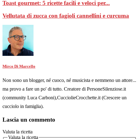
Toast gourmet: 5 ricette facili e veloci per...
Vellutata di zucca con fagioli cannellini e curcuma
Mirco Di Marcello
Non sono un blogger, né cuoco, né musicista e nemmeno un attore...
ma provo a fare un po' di tutto. Creatore di PersoneSilenziose.it
(community Luca Carboni),CucciolieCrocchette.it (Crescere un
cucciolo in famiglia).
Lascia un commento
Valuta la ricetta
Valuta la ricetta