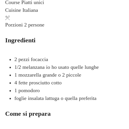
Course
Piatti unici
Cuisine
Italiana
Porzioni
2
persone
Ingredienti
2
pezzi
focaccia
1/2
melanzana
io ho usato quelle lunghe
1
mozzarella grande
o 2 piccole
4
fette
prosciutto cotto
1
pomodoro
foglie
insalata
lattuga o quella preferita
Come si prepara