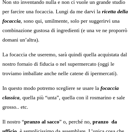
Non sto inventando nulla e non ci vuole un grande studio
per farcire una focaccia. Lungi da me darvi la
ricetta della
focaccia
, sono qui, umilmente, solo per suggerirvi una
combinazione gustosa di ingredienti (e una ve ne proporrò
domani un’altra).
La focaccia che useremo, sarà quindi quella acquistata dal
nostro fornaio di fiducia o nel supermercato (oggi le
troviamo imballate anche nelle catene di ipermercati).
In questo modo potremo scegliere se usare la
focaccia
classica
, quella più “unta”, quella con il rosmarino e sale
grosso.. etc.
Il nostro “
pranzo al sacco
” o, perché no,
pranzo da
ufficio
, è semplicissimo da assemblare. L’unica cosa che