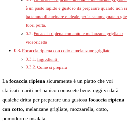
è un pasto rapido e gustoso da preparare quando non si
ha tempo di cucinare e ideale per le scampagnate o gite
fuori porta.
Focaccia ripiena con cotto e melanzane grigliate:
videoricetta
Focaccia ripiena con cotto e melanzane grigliate
Ingredienti
Come si prepara
La
focaccia ripiena
sicuramente è un piatto che voi
sfaticati mariti nel panico conoscete bene: oggi vi darà
qualche dritta per preparare una gustosa
focaccia ripiena
con cotto
, melanzane grigliate, mozzarella, cotto,
pomodoro e insalata.