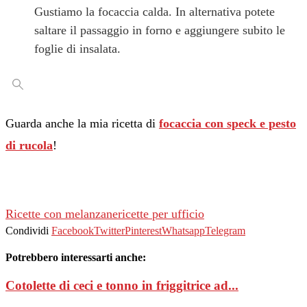
Gustiamo la focaccia calda. In alternativa potete
saltare il passaggio in forno e aggiungere subito le
foglie di insalata.
Guarda anche la mia ricetta di
focaccia con speck e pesto
di rucola
!
Ricette con melanzane
ricette per ufficio
Condividi
Facebook
Twitter
Pinterest
Whatsapp
Telegram
Potrebbero interessarti anche:
Cotolette di ceci e tonno in friggitrice ad...