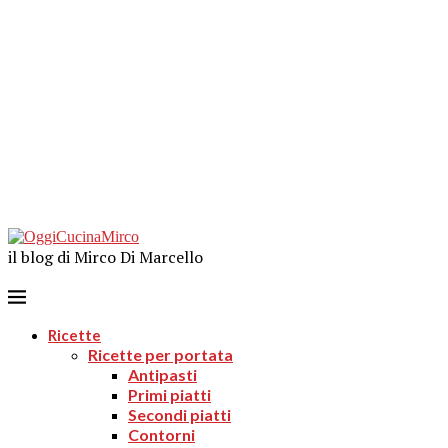
il blog di Mirco Di Marcello
Ricette
Ricette per portata
Antipasti
Primi piatti
Secondi piatti
Contorni