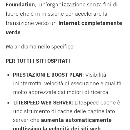
Foundation
, un’organizzazione senza fini di
lucro che è in missione per accelerare la
transizione verso un
Internet completamente
verde
.
Ma andiamo nello specifico!
PER TUTTI I SITI OSPITATI
PRESTAZIONI E BOOST PLAN:
Visibilità
ininterrotta, velocità di esecuzione e qualità
molto apprezzate dai motori di ricerca.
LITESPEED WEB SERVER:
LiteSpeed Cache è
uno strumento di cache delle pagine lato
server che
aumenta automaticamente
moltissimo la velocità dei siti web
.