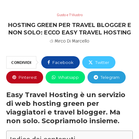
Gusto e T'illustro
HOSTING GREEN PER TRAVEL BLOGGER E
NON SOLO: ECCO EASY TRAVEL HOSTING
di
Mirco Di Marcello
CONDIVIDI
Facebook
Twitter
Pinterest
Whatsapp
Telegram
Easy Travel Hosting è un servizio
di web hosting green per
viaggiatori e travel blogger. Ma
non solo. Scopriamolo insieme.