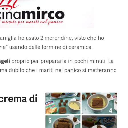
vaniglia ho usato 2 merendine, visto che ho
ne” usando delle formine di ceramica.
geli
proprio per prepararla in pochi minuti. La
ma dubito che i mariti nel panico si metteranno
 crema di