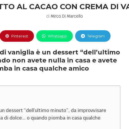
TO AL CACAO CON CREMA DI V
di
Mirco Di Marcello
Pinterest
Whatsapp
Telegram
di vaniglia è un dessert “dell’ultimo
do non avete nulla in casa e avete
mba in casa qualche amico
 un dessert “dell’ultimo minuto”, da improvvisare
lia di dolce… o quando piomba in casa qualche