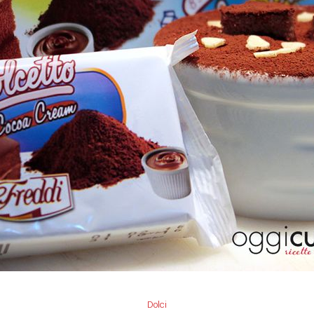
Dolci