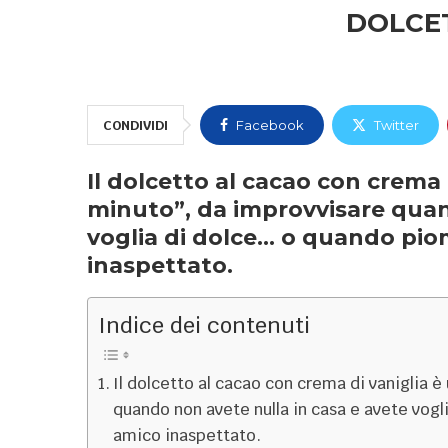
DOLCET
CONDIVIDI
Facebook
Twitter
Il dolcetto al cacao con crema 
minuto”, da improvvisare quan
voglia di dolce… o quando pio
inaspettato.
Indice dei contenuti
Il dolcetto al cacao con crema di vaniglia è
quando non avete nulla in casa e avete vog
amico inaspettato.