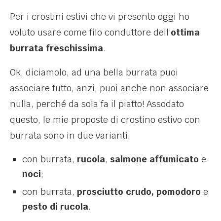
Per i crostini estivi che vi presento oggi ho
voluto usare come filo conduttore dell’
ottima
burrata freschissima
.
Ok, diciamolo, ad una bella burrata puoi
associare tutto, anzi, puoi anche non associare
nulla, perché da sola fa il piatto! Assodato
questo, le mie proposte di crostino estivo con
burrata sono in due varianti:
con burrata,
rucola
,
salmone affumicato
e
noci
;
con burrata,
prosciutto crudo, pomodoro
e
pesto di rucola
.