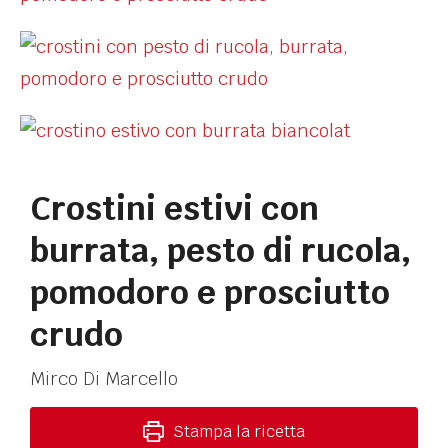
Crostini estivi con
burrata, pesto di rucola,
pomodoro e prosciutto
crudo
Mirco Di Marcello
Stampa la ricetta