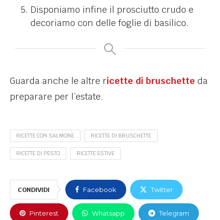
Disponiamo infine il prosciutto crudo e
decoriamo con delle foglie di basilico.
Guarda anche le altre r
icette di bruschette
da
preparare per l’estate.
RICETTE CON SALMONE
RICETTE DI BRUSCHETTE
RICETTE DI PESTO
RICETTE ESTIVE
CONDIVIDI
Facebook
Twitter
Pinterest
Whatsapp
Telegram