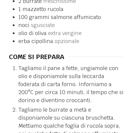
2
burrate
freschissime
1
mazzetto
rucola
100
grammi
salmone affumicato
noci
sgusciate
olio di oliva
extra vergine
erba cipollina
opzionale
COME SI PREPARA
Tagliamo il pane a fette, ungiamole con
olio e disponiamole sulla leccarda
foderata di carta forno. Inforniamo a
200°C per circa 10 minuti, il tempo che si
dorino e diventino croccanti.
Tagliamo le burrate a metà e
disponiamole su ciascuna bruschetta.
Mettiamo qualche foglia di rucola sopra,