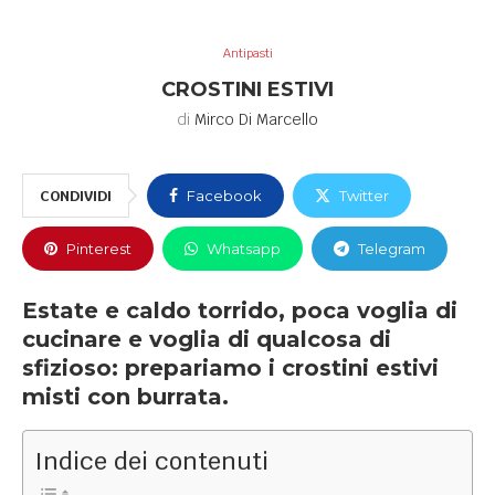
Antipasti
CROSTINI ESTIVI
di
Mirco Di Marcello
CONDIVIDI
Facebook
Twitter
Pinterest
Whatsapp
Telegram
Estate e caldo torrido, poca voglia di
cucinare e voglia di qualcosa di
sfizioso: prepariamo i crostini estivi
misti con burrata.
Indice dei contenuti