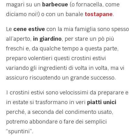
magari su un
barbecue
(o fornacella, come
diciamo noi!) o con un banale
tostapane
.
Le
cene estive
con la mia famiglia sono spesso
all’aperto,
in giardino
, per stare un pò più
freschi e, da qualche tempo a questa parte,
preparo volentieri questi crostini estivi
variando gli ingredienti di volta in volta, ma vi
assicuro riscuotendo un grande successo.
I crostini estivi sono velocissimi da preparare e
in estate si trasformano in veri
piatti unici
perché, a seconda del condimento usato,
potremo abbondare o fare dei semplici
“spuntini”.