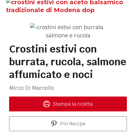
Crostini estivi con
burrata, rucola, salmone
affumicato e noci
Mirco Di Marcello
Stampa la ricetta
Pin Recipe