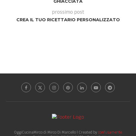
GHIACCIATA
prossimo post
CREA IL TUO RICETTARIO PERSONALIZZATO
OggiCucinaMirco di Mirco Di Marcello | Created by
confusamente