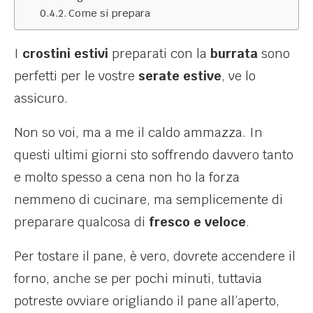
Come si prepara
I
crostini estivi
preparati con la
burrata
sono
perfetti per le vostre
serate estive
, ve lo
assicuro.
Non so voi, ma a me il caldo ammazza. In
questi ultimi giorni sto soffrendo davvero tanto
e molto spesso a cena non ho la forza
nemmeno di cucinare, ma semplicemente di
preparare qualcosa di
fresco e veloce
.
Per tostare il pane, è vero, dovrete accendere il
forno, anche se per pochi minuti, tuttavia
potreste ovviare origliando il pane all’aperto,