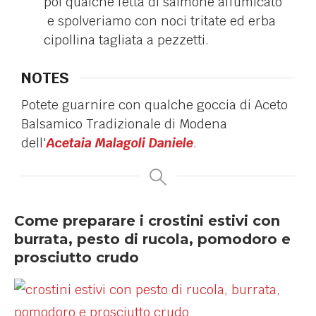
poi qualche fetta di salmone affumicato
e spolveriamo con noci tritate ed erba
cipollina tagliata a pezzetti.
NOTES
Potete guarnire con qualche goccia di Aceto
Balsamico Tradizionale di Modena
dell'
Acetaia Malagoli Daniele
.
Come preparare i crostini estivi con
burrata, pesto di rucola, pomodoro e
prosciutto crudo