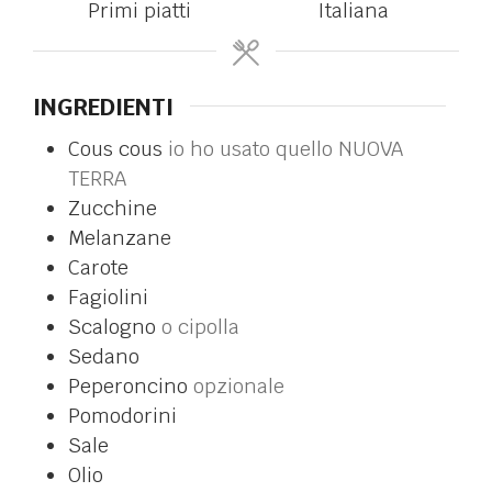
Primi piatti
Italiana
INGREDIENTI
Cous cous
io ho usato quello NUOVA
TERRA
Zucchine
Melanzane
Carote
Fagiolini
Scalogno
o cipolla
Sedano
Peperoncino
opzionale
Pomodorini
Sale
Olio