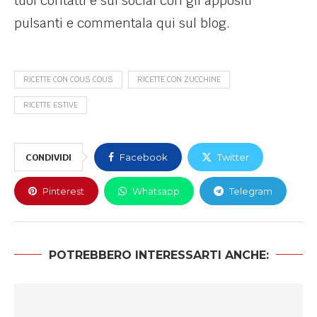
tuoi contatti e sui social con gli appositi
pulsanti e commentala qui sul blog.
RICETTE CON COUS COUS
RICETTE CON ZUCCHINE
RICETTE ESTIVE
CONDIVIDI
Facebook
Twitter
Pinterest
Whatsapp
Telegram
POTREBBERO INTERESSARTI ANCHE: