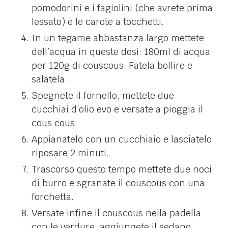
pomodorini e i fagiolini (che avrete prima
lessato) e le carote a tocchetti.
In un tegame abbastanza largo mettete
dell’acqua in queste dosi: 180ml di acqua
per 120g di couscous. Fatela bollire e
salatela.
Spegnete il fornello, mettete due
cucchiai d’olio evo e versate a pioggia il
cous cous.
Appianatelo con un cucchiaio e lasciatelo
riposare 2 minuti.
Trascorso questo tempo mettete due noci
di burro e sgranate il couscous con una
forchetta.
Versate infine il couscous nella padella
con le verdure, aggiungete il sedano