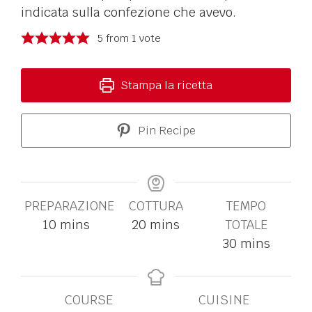
indicata sulla confezione che avevo.
5
from 1 vote
Stampa la ricetta
Pin Recipe
PREPARAZIONE
COTTURA
TEMPO
10
mins
20
mins
TOTALE
30
mins
COURSE
CUISINE