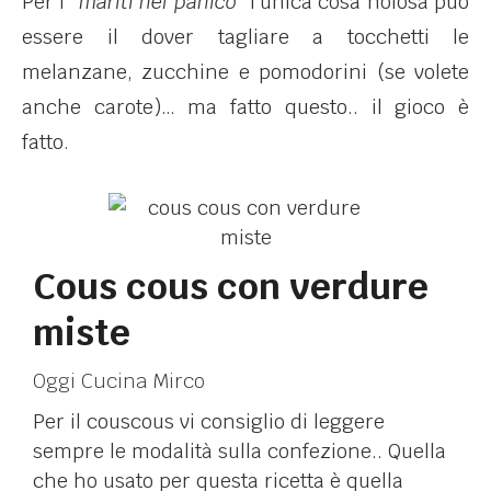
Per i “
mariti nel panico
” l’unica cosa noiosa può
essere il dover tagliare a tocchetti le
melanzane, zucchine e pomodorini (se volete
anche carote)… ma fatto questo.. il gioco è
fatto.
Cous cous con verdure
miste
Oggi Cucina Mirco
Per il couscous vi consiglio di leggere
sempre le modalità sulla confezione.. Quella
che ho usato per questa ricetta è quella