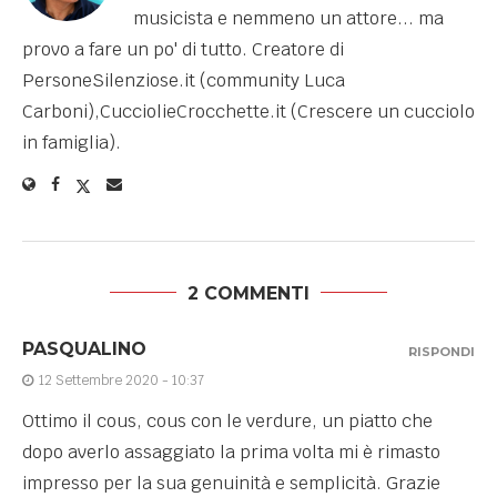
musicista e nemmeno un attore... ma
provo a fare un po' di tutto. Creatore di
PersoneSilenziose.it (community Luca
Carboni),CucciolieCrocchette.it (Crescere un cucciolo
in famiglia).
2 COMMENTI
PASQUALINO
RISPONDI
12 Settembre 2020 - 10:37
Ottimo il cous, cous con le verdure, un piatto che
dopo averlo assaggiato la prima volta mi è rimasto
impresso per la sua genuinità e semplicità. Grazie