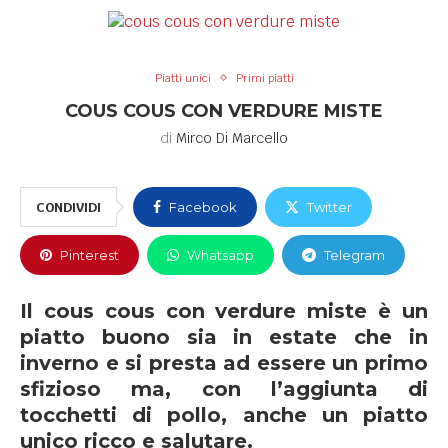
Piatti unici
Primi piatti
COUS COUS CON VERDURE MISTE
di
Mirco Di Marcello
CONDIVIDI
Facebook
Twitter
Pinterest
Whatsapp
Telegram
Il cous cous con verdure miste è un
piatto buono sia in estate che in
inverno e si presta ad essere un primo
sfizioso ma, con l’aggiunta di
tocchetti di pollo, anche un piatto
unico ricco e salutare.