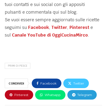
tuoi contatti e sui social con gli appositi
pulsanti e commentala qui sul blog.
Se vuoi essere sempre aggiornato sulle ricette
seguimi su
Facebook
,
Twitter
,
Pinterest
e
sul
Canale YouTube di OggiCucinaMirco
.
PRIMI DI PESCE
CONDIVIDI
Facebook
Twitter
Pinterest
Whatsapp
Telegram