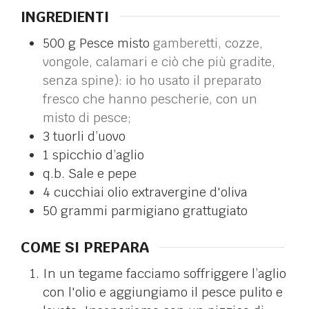
INGREDIENTI
500
g
Pesce misto
gamberetti, cozze,
vongole, calamari e ciò che più gradite,
senza spine): io ho usato il preparato
fresco che hanno pescherie, con un
misto di pesce;
3
tuorli d’uovo
1
spicchio d’aglio
q.b.
Sale e pepe
4
cucchiai
olio extravergine d'oliva
50
grammi
parmigiano grattugiato
COME SI PREPARA
In un tegame facciamo soffriggere l’aglio
con l'olio e aggiungiamo il pesce pulito e