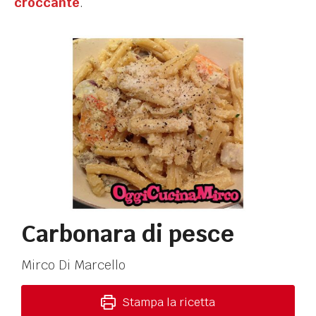
croccante
.
Carbonara di pesce
Mirco Di Marcello
Stampa la ricetta