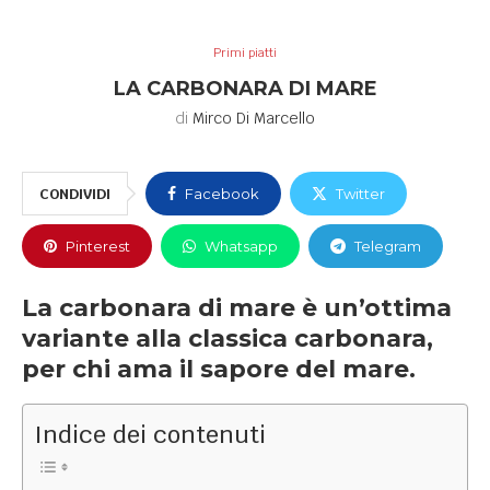
Primi piatti
LA CARBONARA DI MARE
di
Mirco Di Marcello
CONDIVIDI
Facebook
Twitter
Pinterest
Whatsapp
Telegram
La carbonara di mare è un’ottima
variante alla classica carbonara,
per chi ama il sapore del mare.
Indice dei contenuti