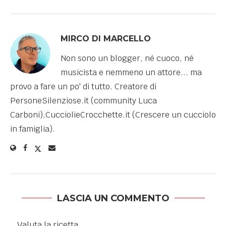
MIRCO DI MARCELLO
Non sono un blogger, né cuoco, né
musicista e nemmeno un attore... ma
provo a fare un po' di tutto. Creatore di
PersoneSilenziose.it (community Luca
Carboni),CucciolieCrocchette.it (Crescere un cucciolo
in famiglia).
LASCIA UN COMMENTO
Valuta la ricetta