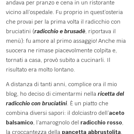
andava per pranzo e cena in un ristorante
vicino all’ospedale. Fu proprio in quest’osteria
che provai per la prima volta il radicchio con
bruciatini (
radicchio e brusadè
, riportava il
menù): fu amore al primo assaggio! Anche mia
suocera ne rimase piacevolmente colpita e,
tornati a casa, provò subito a cucinarli. Il
risultato era molto lontano.
A distanza di tanti anni, complice ora il mio
blog, ho deciso di cimentarmi nella
ricetta del
radicchio con bruciatini
. È un piatto che
combina diversi sapori: il dolciastro dell’
aceto
balsamico
, l’amarognolo del
radicchio rosso
,
la croccantezza della
pancetta abbrustolita
.