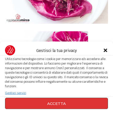
Gestisci la tua privacy
Utilizziamo tecnologie come i cookie per memorizzare e/o accedere alle
informazioni del dispositivo. Lo facciamo per migliorare l'esperienza di
navigazione e per mostrare annunci (non) personalizzati. Il consenso a
queste tecnologie ci consentirà di elaborare dati quali il comportamento di
navigazione o gli ID univoci su questo sito. Il mancato consenso o la revoca
del consenso possono influire negativamente su alcune caratteristiche e
funzioni.
Gestisci servizi
Radicchio con bruciatini
ACCETTA