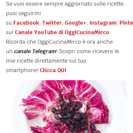
Se vuoi essere sempre aggiornato sulle ricette,
puoi seguirmi
su
Facebook
,
Twitter
,
Google+
,
Instagram
,
Pint
sul
Canale YouTube di OggiCucinaMirco
.
Ricorda che OggiCucinaMirco è ora anche
un
canale Telegram
! Scopri come ricevere le
mie ricette direttamente sul tuo
smartphone!
Clicca QUI