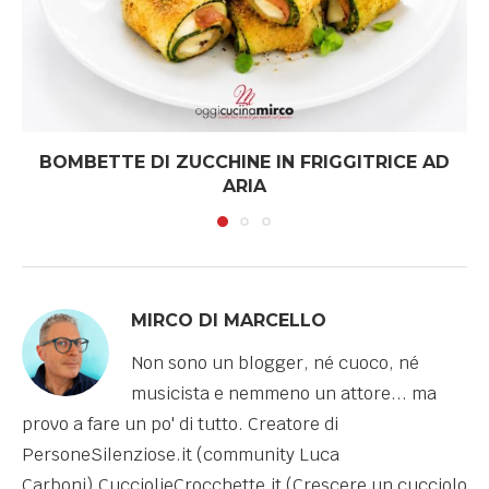
BOMBETTE DI ZUCCHINE IN FRIGGITRICE AD
ARIA
MIRCO DI MARCELLO
Non sono un blogger, né cuoco, né
musicista e nemmeno un attore... ma
provo a fare un po' di tutto. Creatore di
PersoneSilenziose.it (community Luca
Carboni),CucciolieCrocchette.it (Crescere un cucciolo