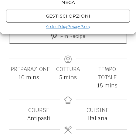
OggiCucinaMirco
NEGA
GESTISCI OPZIONI
Stampa la ricetta
Cookie Policy
Privacy Policy
Pin Recipe
PREPARAZIONE
COTTURA
TEMPO
10
mins
5
mins
TOTALE
15
mins
COURSE
CUISINE
Antipasti
Italiana