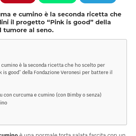
uma e cumino è la seconda ricetta che
ni il progetto “Pink is good” della
l tumore al seno.
 cumino è la seconda ricetta che ho scelto per
k is good” della Fondazione Veronesi per battere il
fu con curcuma e cumino (con Bimby o senza)
ino
 cumino
è una normale torta salata farcita con un