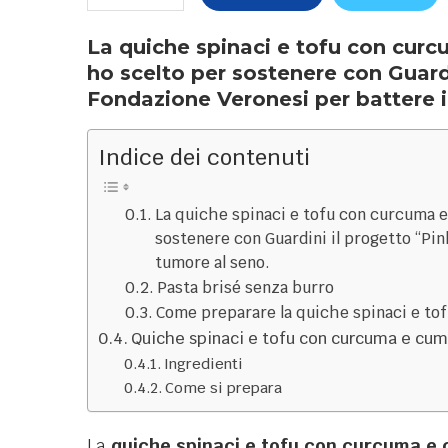
La quiche spinaci e tofu con curc
ho scelto per sostenere con Guardi
Fondazione Veronesi per battere i
Indice dei contenuti
La quiche spinaci e tofu con curcuma e
sostenere con Guardini il progetto “Pin
tumore al seno.
Pasta brisé senza burro
Come preparare la quiche spinaci e to
Quiche spinaci e tofu con curcuma e cum
Ingredienti
Come si prepara
La
quiche spinaci e tofu con curcuma e