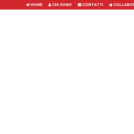
HOME
CHI SONO
CONTATTI
COLLABOR