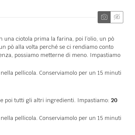
una ciotola prima la farina, poi l’olio, un pò
un pò alla volta perché se ci rendiamo conto
istenza, possiamo metterne di meno. Impastiamo
ella pellicola. Conserviamolo per un 15 minuti
 poi tutti gli altri ingredienti. Impastiamo:
20
ella pellicola. Conserviamolo per un 15 minuti