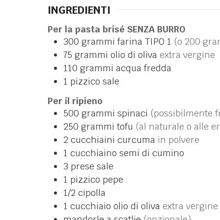
INGREDIENTI
Per la pasta brisé SENZA BURRO
300
grammi
farina TIPO 1
(o 200 gram
75
grammi
olio di oliva
extra vergine
110
grammi
acqua fredda
1
pizzico
sale
Per il ripieno
500
grammi
spinaci
(possibilmente f
250
grammi
tofu
(al naturale o alle e
2
cucchiaini
curcuma
in polvere
1
cucchiaino
semi di cumino
3
prese
sale
1
pizzico
pepe
1/2
cipolla
1
cucchiaio
olio di oliva
extra vergine
mandorle a scatlie
(opzionale)