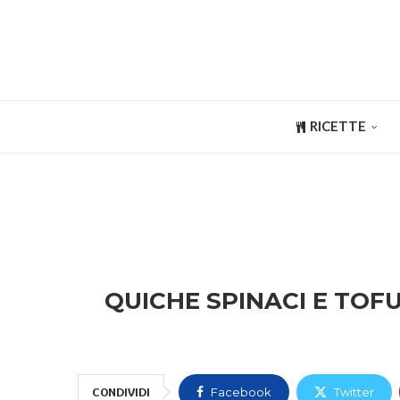
RICETTE
QUICHE SPINACI E TOF
CONDIVIDI
Facebook
Twitter