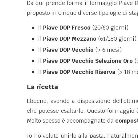
Da qui prende forma il formaggio Piave DO
proposto in cinque diverse tipologie di st
Il
Piave DOP Fresco
(20/60 giorni)
Il
Piave DOP Mezzano
(61/180 giorni)
Il
Piave DOP Vecchio
(> 6 mesi)
Il
Piave DOP Vecchio Selezione Oro
(
Il
Piave DOP Vecchio Riserva
(> 18 me
La ricetta
Ebbene, avendo a disposizione dell’otti
che potesse esaltarlo. Questo formaggio è 
Molto spesso è accompagnato da
compost
Io ho voluto unirlo alla pasta, naturalme