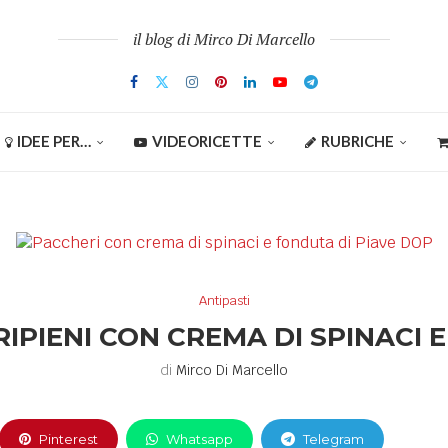
il blog di Mirco Di Marcello
IDEE PER…
VIDEORICETTE
RUBRICHE
Antipasti
IPIENI CON CREMA DI SPINACI 
di
Mirco Di Marcello
Pinterest
Whatsapp
Telegram