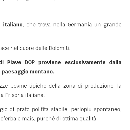
 italiano
, che trova nella Germania un grande
ce nel cuore delle Dolomiti.
 di Piave DOP proviene esclusivamente dalla
vo paesaggio montano.
zze bovine tipiche della zona di produzione: la
la Frisona italiana.
io di prato polifita stabile, perlopiù spontaneo,
i d’erba e mais, purché di ottima qualità.