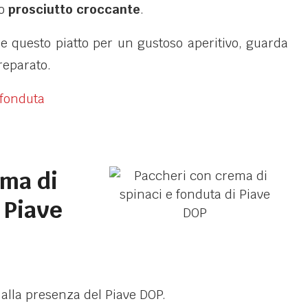
o
prosciutto croccante
.
 questo piatto per un gustoso aperitivo, guarda
eparato.
ema di
 Piave
 alla presenza del Piave DOP.