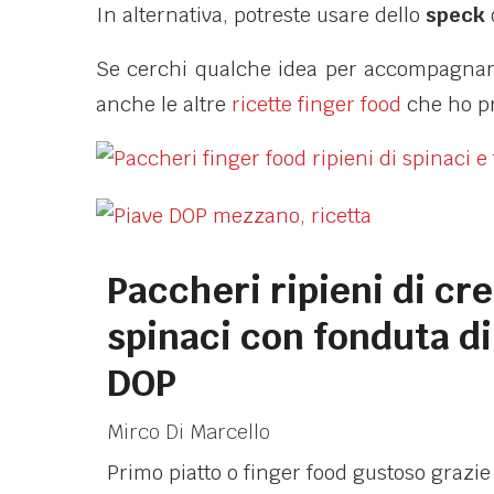
In alternativa, potreste usare dello
speck
Se cerchi qualche idea per accompagnare
anche le altre
ricette finger food
che ho pr
Paccheri ripieni di cr
spinaci con fonduta di
DOP
Mirco Di Marcello
Primo piatto o finger food gustoso grazie