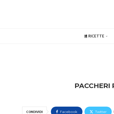
RICETTE
PACCHERI R
CONDIVIDI
Facebook
Twitter