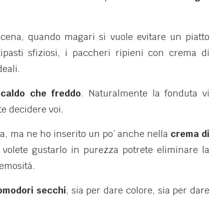
 cena, quando magari si vuole evitare un piatto
ipasti sfiziosi, i paccheri ripieni con crema di
eali.
 caldo che freddo
. Naturalmente la fonduta vi
te decidere voi.
ta, ma ne ho inserito un po’ anche nella
crema di
 volete gustarlo in purezza potrete eliminare la
remosità.
omodori secchi
, sia per dare colore, sia per dare