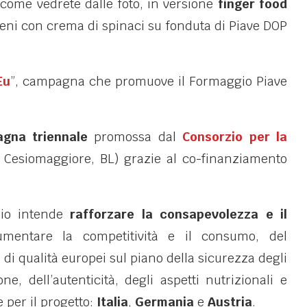
 come vedrete dalle foto, in versione
finger food
pieni con crema di spinaci su fonduta di Piave DOP
Eu
”, campagna che promuove il Formaggio Piave
gna triennale
promossa dal
Consorzio per la
Cesiomaggiore, BL) grazie al co-finanziamento
zio intende
rafforzare la consapevolezza e il
mentare la competitività e il consumo, del
di qualità europei sul piano della sicurezza degli
ione, dell’autenticità, degli aspetti nutrizionali e
 per il progetto:
Italia
,
Germania
e
Austria
.