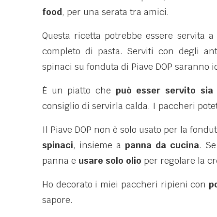
food
, per una serata tra amici.
Questa ricetta potrebbe essere servita a
completo di pasta. Serviti con degli ant
spinaci su fonduta di Piave DOP saranno id
È un piatto che
può esser servito sia
consiglio di servirla calda. I paccheri pote
Il Piave DOP non è solo usato per la fondu
spinaci
, insieme a
panna da cucina
. Se
panna e
usare solo olio
per regolare la c
Ho decorato i miei paccheri ripieni con
p
sapore.