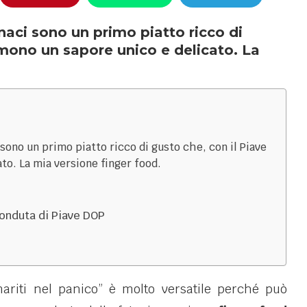
inaci sono un primo piatto ricco di
mono un sapore unico e delicato. La
 sono un primo piatto ricco di gusto che, con il Piave
to. La mia versione finger food.
fonduta di Piave DOP
mariti nel panico” è molto versatile perché può