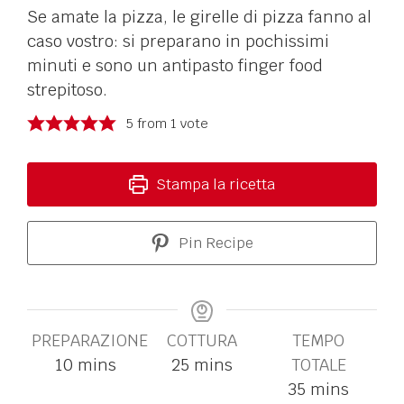
Se amate la pizza, le girelle di pizza fanno al
caso vostro: si preparano in pochissimi
minuti e sono un antipasto finger food
strepitoso.
5
from 1 vote
Stampa la ricetta
Pin Recipe
PREPARAZIONE
COTTURA
TEMPO
10
mins
25
mins
TOTALE
35
mins