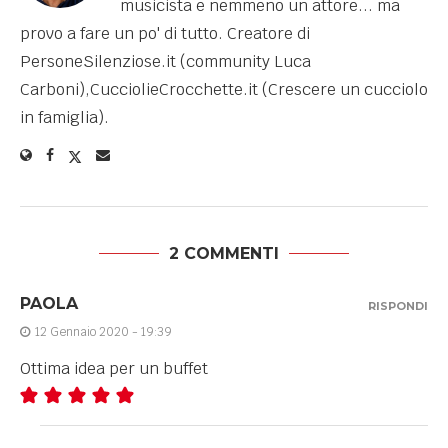
musicista e nemmeno un attore... ma
provo a fare un po' di tutto. Creatore di
PersoneSilenziose.it (community Luca
Carboni),CucciolieCrocchette.it (Crescere un cucciolo
in famiglia).
2 COMMENTI
PAOLA
RISPONDI
12 Gennaio 2020 - 19:39
Ottima idea per un buffet