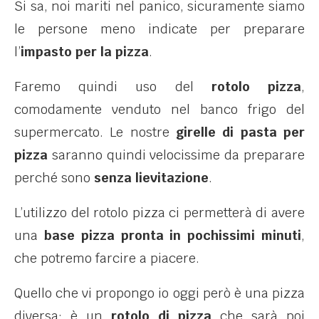
Si sa, noi mariti nel panico, sicuramente siamo
le persone meno indicate per preparare
l’
impasto per la pizza
.
Faremo quindi uso del
rotolo pizza
,
comodamente venduto nel banco frigo del
supermercato. Le nostre
girelle di pasta per
pizza
saranno quindi velocissime da preparare
perché sono
senza lievitazione
.
L’utilizzo del rotolo pizza ci permetterà di avere
una
base pizza pronta in pochissimi minuti
,
che potremo farcire a piacere.
Quello che vi propongo io oggi però è una pizza
diversa: è un
rotolo di pizza
che sarà poi