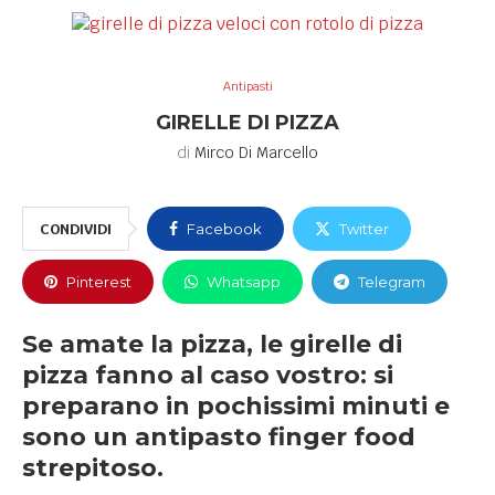
Antipasti
GIRELLE DI PIZZA
di
Mirco Di Marcello
CONDIVIDI
Facebook
Twitter
Pinterest
Whatsapp
Telegram
Se amate la pizza, le girelle di
pizza fanno al caso vostro: si
preparano in pochissimi minuti e
sono un antipasto finger food
strepitoso.