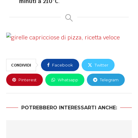
minuti a 210°C
.
CONDIVIDI
Facebook
Twitter
Pinterest
Whatsapp
Telegram
POTREBBERO INTERESSARTI ANCHE: