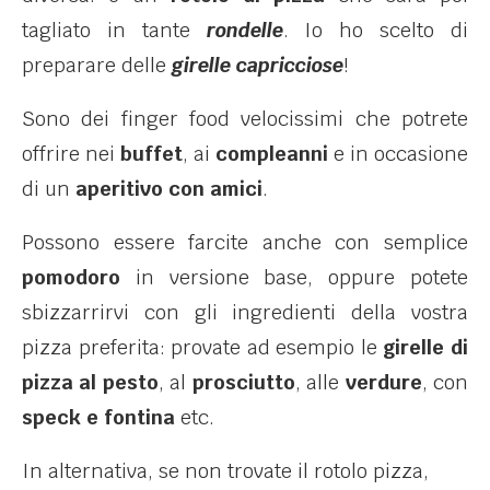
tagliato in tante
rondelle
. Io ho scelto di
preparare delle
girelle capricciose
!
Sono dei finger food velocissimi che potrete
offrire nei
buffet
, ai
compleanni
e in occasione
di un
aperitivo con amici
.
Possono essere farcite anche con semplice
pomodoro
in versione base, oppure potete
sbizzarrirvi con gli ingredienti della vostra
pizza preferita: provate ad esempio le
girelle di
pizza al pesto
, al
prosciutto
, alle
verdure
, con
speck e fontina
etc.
In alternativa, se non trovate il rotolo pizza,