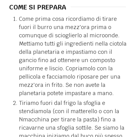
COME SI PREPARA
Come prima cosa ricordiamo di tirare
fuori il burro una mezz'ora prima o
comunque di scioglierlo al microonde.
Mettiamo tutti gli ingredienti nella ciotola
della planetaria e impastiamo con il
gancio fino ad ottenere un composto
uniforme e liscio. Copriamolo con la
pellicola e facciamolo riposare per una
mezz'ora in frito. Se non avete la
planetaria potete impastare a mano.
Tiriamo fuori dal frigo la sfoglia e
stendiamola (con il matterello o con la
Nmacchina per tirare la pasta) fino a
ricavarne una sfoglia sottile. Se siamo la
macchina iniziamo dal buco più spesso