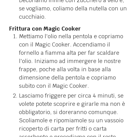
Decoriamo infine con zucchero a velo e,
se vogliamo, coliamo della nutella con un
cucchiaio.
Frittura con Magic Cooker
Mettiamo l'olio nella pentola e copriamo
con il Magic Cooker. Accendiamo il
fornello a fiamma alta per far scaldare
l'olio. Iniziamo ad immergere le nostre
frappe, poche alla volta in base alla
dimensione della pentola e copriamo
subito con il Magic Cooker.
Lasciamo friggere per circa 4 minuti, se
volete potete scoprire e girarle ma non è
obbligatorio, si doreranno comunque.
Scoliamole e ripomiamole su un vassoio
ricoperto di carta per fritti o carta
assorbente e procediamo con il resto