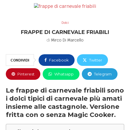
Dolci
FRAPPE DI CARNEVALE FRIABILI
di
Mirco Di Marcello
CONDIVIDI
Facebook
Twitter
Pinterest
Whatsapp
Telegram
Le frappe di carnevale friabili sono
i dolci tipici di carnevale più amati
insieme alle castagnole. Versione
fritta con o senza Magic Cooker.