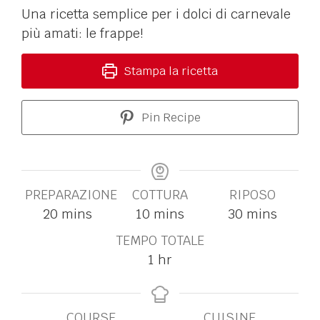
Una ricetta semplice per i dolci di carnevale
più amati: le frappe!
Stampa la ricetta
Pin Recipe
PREPARAZIONE
COTTURA
RIPOSO
20
mins
10
mins
30
mins
TEMPO TOTALE
1
hr
COURSE
CUISINE