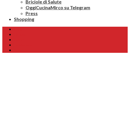
Briciole di Salute
OggiCucinaMirco su Telegram
Press
Shopping
Home
Chi sono
Contatti
Collaborazioni
Newsletter