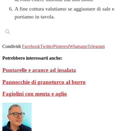
A fine cottura valutiamo se aggiustare di sale e
portiamo in tavola.
Condividi
Facebook
Twitter
Pinterest
Whatsapp
Telegram
Potrebbero interessarti anche:
Puntarelle e arance ad insalata
Pannocchie di granoturco al burro
Fagiolini con menta e aglio