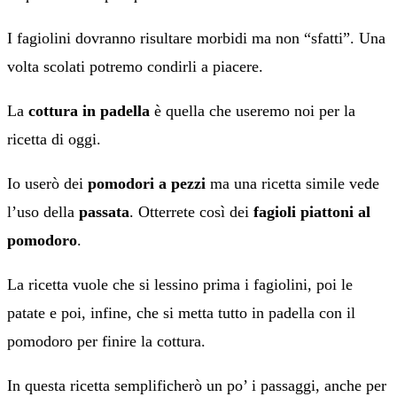
I fagiolini dovranno risultare morbidi ma non “sfatti”. Una
volta scolati potremo condirli a piacere.
La
cottura in padella
è quella che useremo noi per la
ricetta di oggi.
Io userò dei
pomodori a pezzi
ma una ricetta simile vede
l’uso della
passata
. Otterrete così dei
fagioli piattoni al
pomodoro
.
La ricetta vuole che si lessino prima i fagiolini, poi le
patate e poi, infine, che si metta tutto in padella con il
pomodoro per finire la cottura.
In questa ricetta semplificherò un po’ i passaggi, anche per