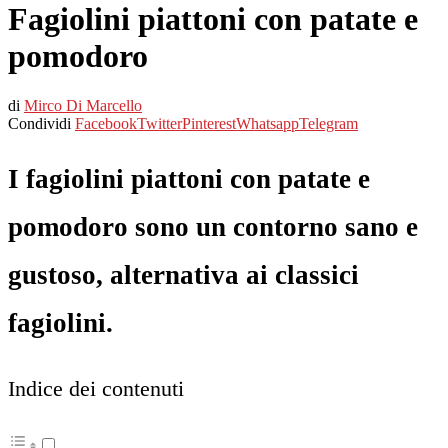
Fagiolini piattoni con patate e
pomodoro
di
Mirco Di Marcello
Condividi
Facebook
Twitter
Pinterest
Whatsapp
Telegram
I fagiolini piattoni con patate e
pomodoro sono un contorno sano e
gustoso, alternativa ai classici
fagiolini.
Indice dei contenuti