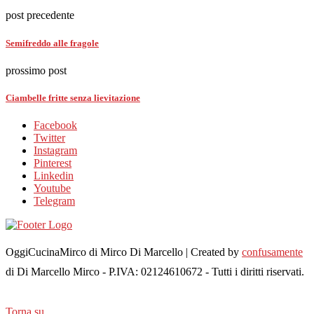
post precedente
Semifreddo alle fragole
prossimo post
Ciambelle fritte senza lievitazione
Facebook
Twitter
Instagram
Pinterest
Linkedin
Youtube
Telegram
OggiCucinaMirco di Mirco Di Marcello | Created by
confusamente
di Di Marcello Mirco - P.IVA: 02124610672 - Tutti i diritti riservati.
Torna su