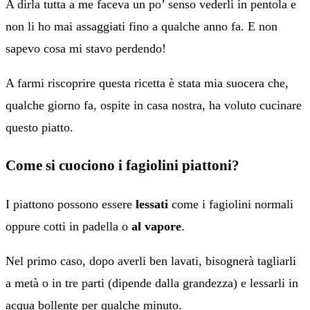
A dirla tutta a me faceva un po’ senso vederli in pentola e
non li ho mai assaggiati fino a qualche anno fa. E non
sapevo cosa mi stavo perdendo!
A farmi riscoprire questa ricetta è stata mia suocera che,
qualche giorno fa, ospite in casa nostra, ha voluto cucinare
questo piatto.
Come si cuociono i fagiolini piattoni?
I piattono possono essere
lessati
come i fagiolini normali
oppure cotti in padella o
al vapore
.
Nel primo caso, dopo averli ben lavati, bisognerà tagliarli
a metà o in tre parti (dipende dalla grandezza) e lessarli in
acqua bollente per qualche minuto.