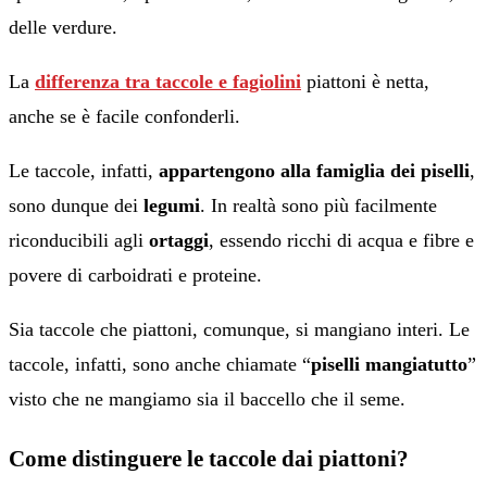
delle verdure.
La
differenza tra taccole e fagiolini
piattoni è netta,
anche se è facile confonderli.
Le taccole, infatti,
appartengono alla famiglia dei piselli
,
sono dunque dei
legumi
. In realtà sono più facilmente
riconducibili agli
ortaggi
, essendo ricchi di acqua e fibre e
povere di carboidrati e proteine.
Sia taccole che piattoni, comunque, si mangiano interi. Le
taccole, infatti, sono anche chiamate “
piselli mangiatutto
”
visto che ne mangiamo sia il baccello che il seme.
Come distinguere le taccole dai piattoni?