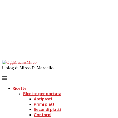
il blog di Mirco Di Marcello
Ricette
Ricette per portata
Antipasti
Primi piatti
Secondi piatti
Contorni