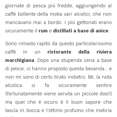
giornate di pesca più fredde, aggiungendo al
caffè bollente della moka vari alcolici, che non
mancavano mai a bordo. I più gettonati erano
sicuramente il
rum
e
distillati a base di anice
.
Sono rimasto rapito da questo particolarissimo
caffè in un
ristorante della riviera
marchigiana
. Dopo una stupenda cena a base
di pesce, ci hanno proposto questa bevanda… e
non mi sono di certo tirato indietro. Bè, la nota
alcolica si fa sicuramente sentire
(fortunatamente viene servita un piccole dosi!)
ma quel che è sicuro è il buon sapore che
lascia in bocca e l’ottimo profumo che inebria