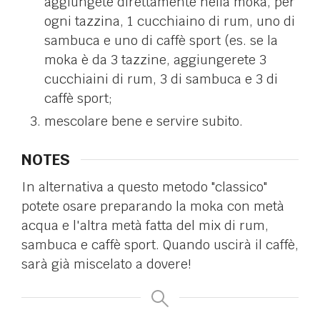
aggiungete direttamente nella moka, per
ogni tazzina, 1 cucchiaino di rum, uno di
sambuca e uno di caffè sport (es. se la
moka è da 3 tazzine, aggiungerete 3
cucchiaini di rum, 3 di sambuca e 3 di
caffè sport;
mescolare bene e servire subito.
NOTES
In alternativa a questo metodo "classico"
potete osare preparando la moka con metà
acqua e l'altra metà fatta del mix di rum,
sambuca e caffè sport. Quando uscirà il caffè,
sarà già miscelato a dovere!