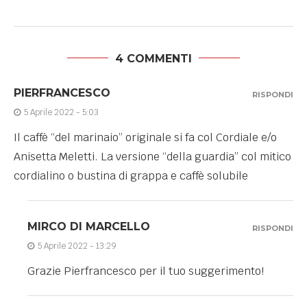
4 COMMENTI
PIERFRANCESCO
RISPONDI
5 Aprile 2022 - 5:03
Il caffè “del marinaio” originale si fa col Cordiale e/o
Anisetta Meletti. La versione “della guardia” col mitico
cordialino o bustina di grappa e caffè solubile
MIRCO DI MARCELLO
RISPONDI
5 Aprile 2022 - 13:29
Grazie Pierfrancesco per il tuo suggerimento!