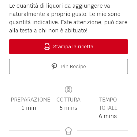
Le quantità di liquori da aggiungere va
naturalmente a proprio gusto. Le mie sono
quantità indicative. Fate attenzione, può dare
alla testa a chi non è abituato!
Stampa la ricetta
Pin Recipe
PREPARAZIONE
COTTURA
TEMPO
1
min
5
mins
TOTALE
6
mins