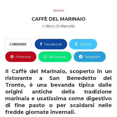
Bevande
CAFFÈ DEL MARINAIO
di
Mirco Di Marcello
CONDIVIDI
Facebook
Twitter
Pinterest
Whatsapp
Telegram
Il Caffè del Marinaio, scoperto in un
ristorante a San Benedetto del
Tronto, è una bevanda tipica dalle
origini antiche della tradizione
marinaia e usatissima come digestivo
di fine pasto o per scaldarsi nelle
fredde giornate invernali.