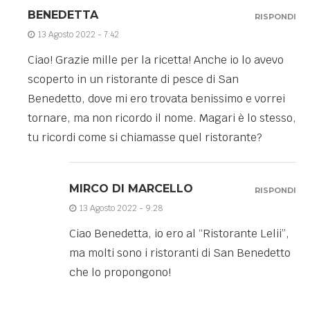
BENEDETTA
RISPONDI
13 Agosto 2022 - 7:42
Ciao! Grazie mille per la ricetta! Anche io lo avevo
scoperto in un ristorante di pesce di San
Benedetto, dove mi ero trovata benissimo e vorrei
tornare, ma non ricordo il nome. Magari è lo stesso,
tu ricordi come si chiamasse quel ristorante?
MIRCO DI MARCELLO
RISPONDI
13 Agosto 2022 - 9:28
Ciao Benedetta, io ero al “Ristorante Lelii”,
ma molti sono i ristoranti di San Benedetto
che lo propongono!