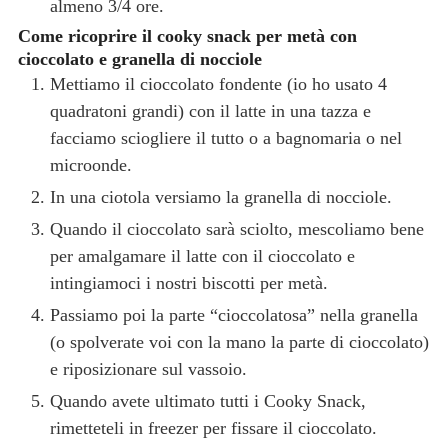
almeno 3/4 ore.
Come ricoprire il cooky snack per metà con
cioccolato e granella di nocciole
Mettiamo il cioccolato fondente (io ho usato 4
quadratoni grandi) con il latte in una tazza e
facciamo sciogliere il tutto o a bagnomaria o nel
microonde.
In una ciotola versiamo la granella di nocciole.
Quando il cioccolato sarà sciolto, mescoliamo bene
per amalgamare il latte con il cioccolato e
intingiamoci i nostri biscotti per metà.
Passiamo poi la parte “cioccolatosa” nella granella
(o spolverate voi con la mano la parte di cioccolato)
e riposizionare sul vassoio.
Quando avete ultimato tutti i Cooky Snack,
rimetteteli in freezer per fissare il cioccolato.