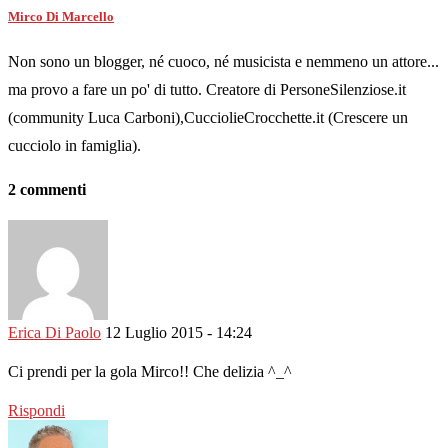
Mirco Di Marcello
Non sono un blogger, né cuoco, né musicista e nemmeno un attore...
ma provo a fare un po' di tutto. Creatore di PersoneSilenziose.it
(community Luca Carboni),CucciolieCrocchette.it (Crescere un
cucciolo in famiglia).
2 commenti
Erica Di Paolo
12 Luglio 2015 - 14:24
Ci prendi per la gola Mirco!! Che delizia ^_^
Rispondi